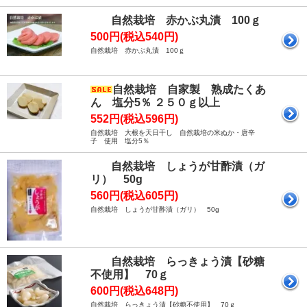
自然栽培 赤かぶ丸漬 100ｇ
500円(税込540円)
自然栽培 赤かぶ丸漬 100ｇ
自然栽培 自家製 熟成たくあ
ん 塩分5％ ２５０ｇ以上
552円(税込596円)
自然栽培 大根を天日干し 自然栽培の米ぬか・唐辛
子 使用 塩分5％
自然栽培 しょうが甘酢漬（ガ
リ） 50g
560円(税込605円)
自然栽培 しょうが甘酢漬（ガリ） 50g
自然栽培 らっきょう漬【砂糖
不使用】 70ｇ
600円(税込648円)
自然栽培 らっきょう漬【砂糖不使用】 70ｇ