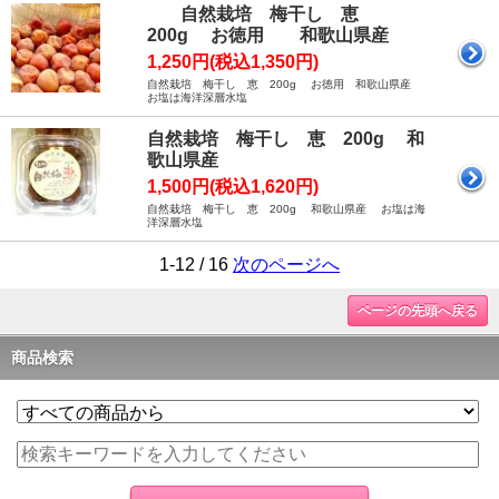
自然栽培 梅干し 恵
200g お徳用 和歌山県産
1,250円(税込1,350円)
自然栽培 梅干し 恵 200g お徳用 和歌山県産
お塩は海洋深層水塩
自然栽培 梅干し 恵 200g 和
歌山県産
1,500円(税込1,620円)
自然栽培 梅干し 恵 200g 和歌山県産 お塩は海
洋深層水塩
1-12 / 16
次のページへ
ページの先頭へ戻る
商品検索