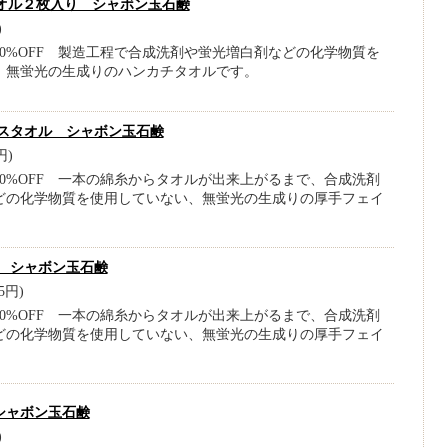
オル２枚入り シャボン玉石鹸
)
0%OFF 製造工程で合成洗剤や蛍光増白剤などの化学物質を
、無蛍光の生成りのハンカチタオルです。
スタオル シャボン玉石鹸
円)
0%OFF 一本の綿糸からタオルが出来上がるまで、合成洗剤
どの化学物質を使用していない、無蛍光の生成りの厚手フェイ
 シャボン玉石鹸
5円)
0%OFF 一本の綿糸からタオルが出来上がるまで、合成洗剤
どの化学物質を使用していない、無蛍光の生成りの厚手フェイ
シャボン玉石鹸
)