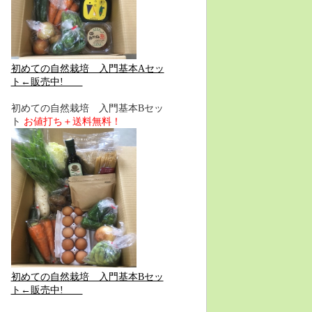
初めての自然栽培 入門基本Aセッ
ト←販売中!
初めての自然栽培 入門基本Bセッ
ト
お値打ち＋送料無料！
初めての自然栽培 入門基本Bセッ
ト←販売中!