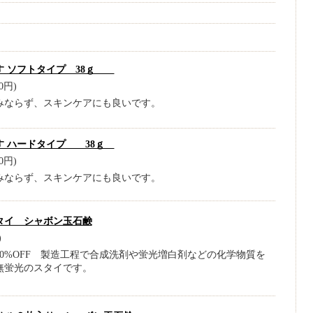
す ソフトタイプ 38ｇ
0円)
みならず、スキンケアにも良いです。
す ハードタイプ 38ｇ
0円)
みならず、スキンケアにも良いです。
タイ シャボン玉石鹸
)
0%OFF 製造工程で合成洗剤や蛍光増白剤などの化学物質を
無蛍光のスタイです。