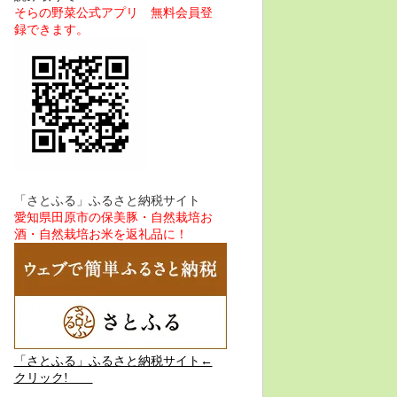
そらの野菜公式アプリ 無料会員登
録できます。
「さとふる」ふるさと納税サイト
愛知県田原市の保美豚・自然栽培お
酒・自然栽培お米を返礼品に！
「さとふる」ふるさと納税サイト←
クリック!