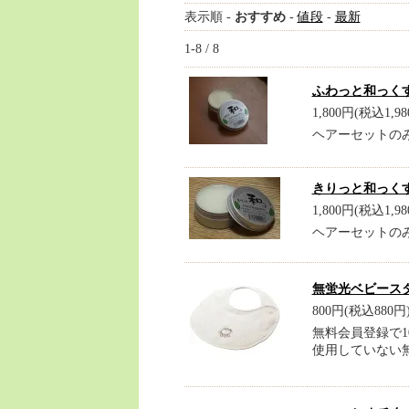
表示順 -
おすすめ
-
値段
-
最新
1-8 / 8
ふわっと和っく
1,800円(税込1,98
ヘアーセットの
きりっと和っく
1,800円(税込1,98
ヘアーセットの
無蛍光ベビース
800円(税込880円
無料会員登録で1
使用していない