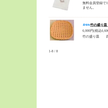
無料会員登録で1
ません。
竹の盛り皿
6,000円(税込6,60
竹の盛り皿 四
1-8 / 8