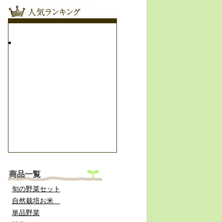
商品一覧
旬の野菜セット
自然栽培お米
単品野菜