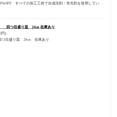
0%OFF すべての加工工程で合成洗剤・蛍光剤を使用してい
 四つ目盛り皿 24㎝ 在庫あり
0円)
つ目盛り皿 24㎝ 在庫あり