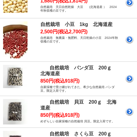
1,680円(税込1,814円)
自然栽培 天日自然乾燥 大豆 (北海道産 ） 2024
年秋収穫の豆です。
自然栽培 小豆 1kg 北海道産
2,500円(税込2,700円)
自然栽培 無農薬・無肥料、天日乾燥の小豆 2024年秋
収穫の豆です。
自然栽培 パンダ豆 200ｇ
北海道産
850円(税込918円)
自家採種で受け継がれてきた、希少な自然栽培 パンダ
豆。限定入荷です。
自然栽培 貝豆 200ｇ 北海
道産
850円(税込918円)
めずらしい自家採種の自然栽培 貝豆。限定入荷です。
自然栽培 さくら豆 200ｇ