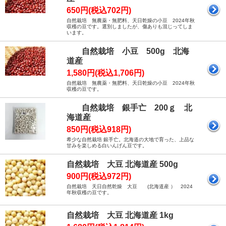
650円(税込702円)
自然栽培 無農薬・無肥料、天日乾燥の小豆 2024年秋
収穫の豆です。選別しましたが、傷ありも混じってしま
います。
自然栽培 小豆 500g 北海
道産
1,580円(税込1,706円)
自然栽培 無農薬・無肥料、天日乾燥の小豆 2024年秋
収穫の豆です。
自然栽培 銀手亡 200ｇ 北
海道産
850円(税込918円)
希少な自然栽培 銀手亡。北海道の大地で育った、上品な
甘みを楽しめる白いんげん豆です。
自然栽培 大豆 北海道産 500g
900円(税込972円)
自然栽培 天日自然乾燥 大豆 (北海道産 ） 2024
年秋収穫の豆です。
自然栽培 大豆 北海道産 1kg