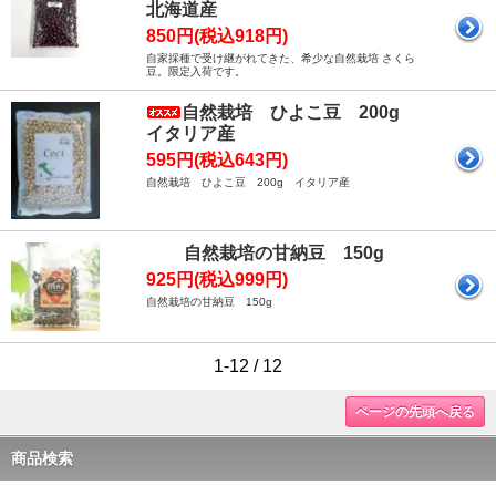
北海道産
850円(税込918円)
自家採種で受け継がれてきた、希少な自然栽培 さくら
豆。限定入荷です。
自然栽培 ひよこ豆 200g
イタリア産
595円(税込643円)
自然栽培 ひよこ豆 200g イタリア産
自然栽培の甘納豆 150g
925円(税込999円)
自然栽培の甘納豆 150g
1-12 / 12
ページの先頭へ戻る
商品検索