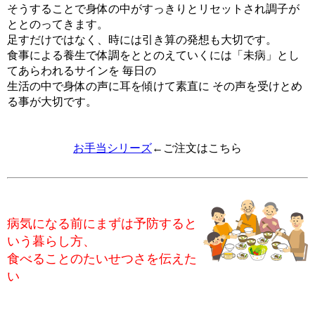
そうすることで身体の中がすっきりとリセットされ調子が
ととのってきます。
足すだけではなく、時には引き算の発想も大切です。
食事による養生で体調をととのえていくには「未病」とし
てあらわれるサインを 毎日の
生活の中で身体の声に耳を傾けて素直に その声を受けとめ
る事が大切です。
お手当シリーズ
←ご注文はこちら
病気になる前にまずは予防すると
いう暮らし方、
食べることのたいせつさを伝えた
い