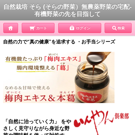
自然栽培 そら (そらの野菜）無農薬野菜の宅配-
有機野菜の先を目指して
カート
ログイン
検索
自然の力で“真の健康”を追求する ・お手当シリーズ
「自然に治っていく力」 をや
さしく見守りながら身近な野