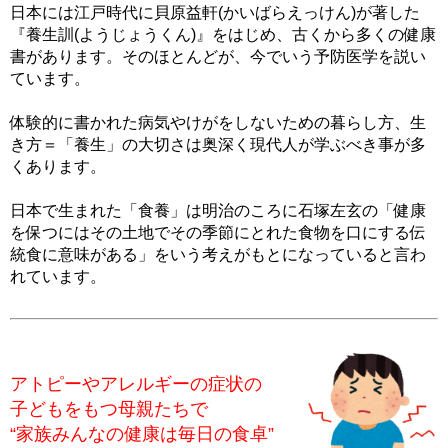
日本には江戸時代に貝原益軒(かいばらえっけん)が著した
『養生訓(ようじょうくん)』をはじめ、古くから多くの健康
書があります。そのほとんどが、今でいう予防医学を説い
ています。
体験的に書かれた病気やけがをしないための暮らし方、生
き方＝「養生」の大切さは奥深く現代人が学ぶべき事が多
くあります。
日本で生まれた「食養」は明治のころに石塚左玄の「健康
を保つにはその土地でその季節にとれた食物を口にする伝
統食に意味がある」をいう考えがもとになっていると言わ
れています。
アトピーやアレルギーの症状の
子どもをもつ母親たちで
“家族みんなの健康は毎日の食卓”