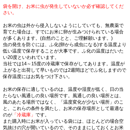
袋を開け、お米に虫が発生していないか必ず確認してくだ
さい。
お米の虫は外から侵入しないようにしていても、無農薬で
育てた場合は、すでにお米に卵が生みつけられている場合
が多くあります。(自然のことと、ご理解願います。)
虫の発生を防ぐには、ふ化(卵から成虫になる)する温度より
低い温度で保存することが大事です。ふ化の温度はだいた
い20度といわれています。
当社では14～15度の冷蔵庫で保存がしてあります。温度が
上がると出荷して早いものでは2週間ほどでふ化しますので
保存温度にはお気をつけ下さい。
お米の保存に適しているのは、温度や湿度が低く、日の当
たらない風通しの良い場所です。風通しの良い場所とは、
風のあたる場所ではなく、「温度変化が少ない場所」のこ
と。これらの条件を満たし、お米の保存場所として最適な
のが
「冷蔵庫」
です。
また購入時にお米が入っている袋には、ほとんどの場合空
気抜けの穴が開いているので、そのままにしておくとお米