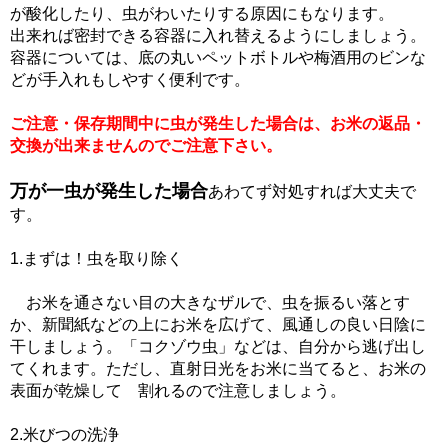
が酸化したり、虫がわいたりする原因にもなります。
出来れば密封できる容器に入れ替えるようにしましょう。
容器については、底の丸いペットボトルや梅酒用のビンな
どが手入れもしやすく便利です。
ご注意・保存期間中に虫が発生した場合は、お米の返品・
交換が出来ませんのでご注意下さい。
万が一虫が発生した場合
あわてず対処すれば大丈夫で
す。
1.まずは！虫を取り除く
お米を通さない目の大きなザルで、虫を振るい落とす
か、新聞紙などの上にお米を広げて、風通しの良い日陰に
干しましょう。「コクゾウ虫」などは、自分から逃げ出し
てくれます。ただし、直射日光をお米に当てると、お米の
表面が乾燥して 割れるので注意しましょう。
2.米びつの洗浄