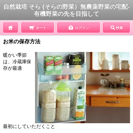
自然栽培 そら (そらの野菜）無農薬野菜の宅配-
有機野菜の先を目指して
カート
ログイン
検索
お米の保存方法
暖かい季節
は、冷蔵庫保
存が最適
最初にしていただくこと