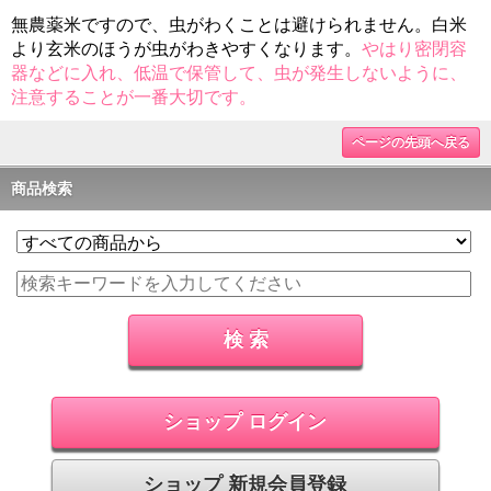
無農薬米ですので、虫がわくことは避けられません。白米
より玄米のほうが虫がわきやすくなります。
やはり密閉容
器などに入れ、低温で保管して、虫が発生しないように、
注意することが一番大切です。
ページの先頭へ戻る
商品検索
ショップ ログイン
ショップ 新規会員登録