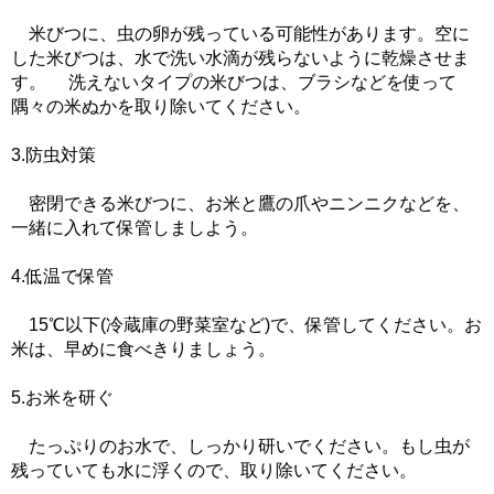
米びつに、虫の卵が残っている可能性があります。空に
した米びつは、水で洗い水滴が残らないように乾燥させま
す。 洗えないタイプの米びつは、ブラシなどを使って
隅々の米ぬかを取り除いてください。
3.防虫対策
密閉できる米びつに、お米と鷹の爪やニンニクなどを、
一緒に入れて保管しましよう。
4.低温で保管
15℃以下(冷蔵庫の野菜室など)で、保管してください。お
米は、早めに食べきりましょう。
5.お米を研ぐ
たっぷりのお水で、しっかり研いでください。もし虫が
残っていても水に浮くので、取り除いてください。