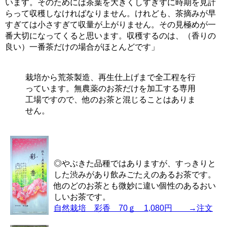
います。そのためには茶葉を大きくしすぎずに時期を見計
らって収穫しなければなりません。けれども、茶摘みが早
すぎては小さすぎて収量が上がりません。その見極めが一
番大切になってくると思います。収穫するのは、（香りの
良い）一番茶だけの場合がほとんどです」
栽培から荒茶製造、再生仕上げまで全工程を行
っています。無農薬のお茶だけを加工する専用
工場ですので、他のお茶と混じることはありま
せん。
◎やぶきた品種ではありますが、すっきりと
した渋みがあり飲みごたえのあるお茶です。
他のどのお茶とも微妙に違い個性のあるおい
しいお茶です。
自然栽培 彩香 70ｇ 1,080円 →注文