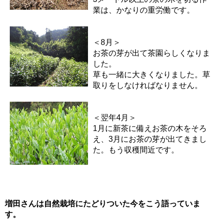
業は、かなりの重労働です。
＜8月＞
お茶の芽が出て茶園らしくなりま
した。
草も一緒に大きくなりました。草
取りをしなければなりません。
＜翌年4月＞
1月に新茶に備えお茶の木をそろ
え、3月にお茶の芽が出てきまし
た。もう収穫間近です。
増田さんは自然栽培にたどりついた今をこう語っていま
す。