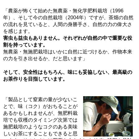
「農薬が怖くて始めた無農薬・無化学肥料栽培（1996
年）、そして今の自然栽培（2004年）ですが、茶畑の自然
の流れを見ていると、人間の身勝手さ、自然の力の偉大さ
を感じます。
害虫も益虫もありません。それぞれが自然の中で重要な役
割を持っています。
無農薬・無施肥栽培はいかに自然に近づけるか、作物本来
の力を引き出せるか、だと思います」
そして、安全性はもちろん、味にも妥協しない、最高級の
お茶作りを目指しています。
「製品として窒素の量が少ないこ
とで、味（コク）がおちることが
あるかもしれませんが、無肥料栽
培でも収穫のタイミング次第では
施肥栽培のようなコクのある美味
しいお茶にすることもできると思