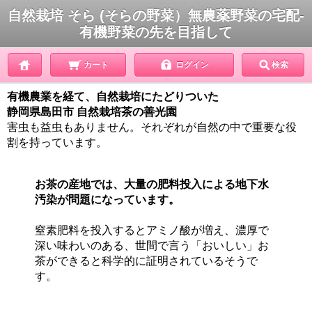
自然栽培 そら (そらの野菜）無農薬野菜の宅配-
有機野菜の先を目指して
カート
ログイン
検索
有機農業を経て、自然栽培にたどりついた
静岡県島田市 自然栽培茶の善光園
害虫も益虫もありません。それぞれが自然の中で重要な役
割を持っています。
お茶の産地では、大量の肥料投入による地下水
汚染が問題になっています。
窒素肥料を投入するとアミノ酸が増え、濃厚で
深い味わいのある、世間で言う「おいしい」お
茶ができると科学的に証明されているそうで
す。