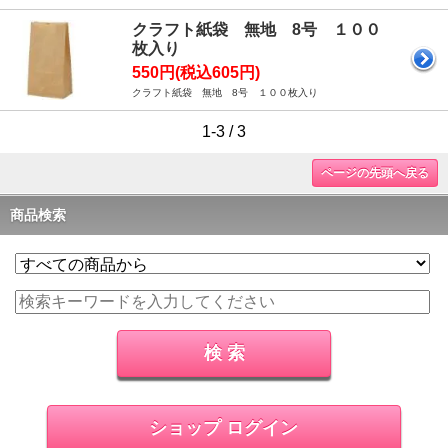
クラフト紙袋 無地 8号 １００
枚入り
550円(税込605円)
クラフト紙袋 無地 8号 １００枚入り
1-3 / 3
ページの先頭へ戻る
商品検索
ショップ ログイン