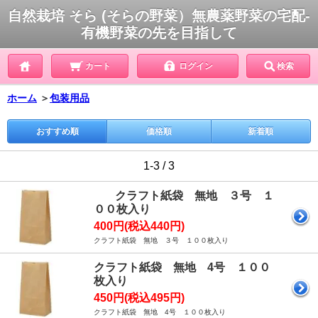
自然栽培 そら (そらの野菜）無農薬野菜の宅配-
有機野菜の先を目指して
カート
ログイン
検索
ホーム
＞
包装用品
おすすめ順
価格順
新着順
1-3 / 3
クラフト紙袋 無地 ３号 １
００枚入り
400円(税込440円)
クラフト紙袋 無地 ３号 １００枚入り
クラフト紙袋 無地 4号 １００
枚入り
450円(税込495円)
クラフト紙袋 無地 4号 １００枚入り