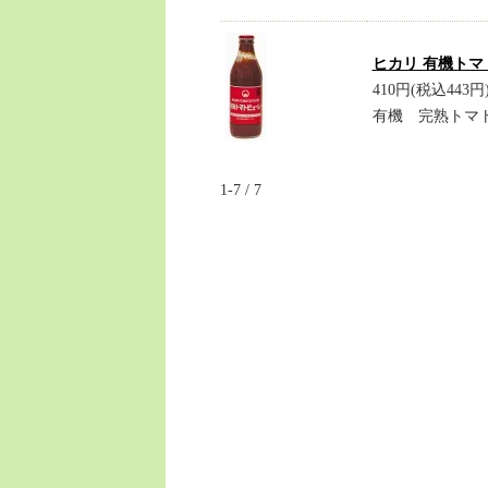
ヒカリ 有機トマ
410円(税込443円
有機 完熟トマト
1-7 / 7