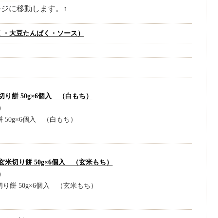
ージに移動します。↑
く・大豆たんぱく・ソース）
り餅 50g×6個入 （白もち）
)
 50g×6個入 （白もち）
米切り餅 50g×6個入 （玄米もち）
)
り餅 50g×6個入 （玄米もち）