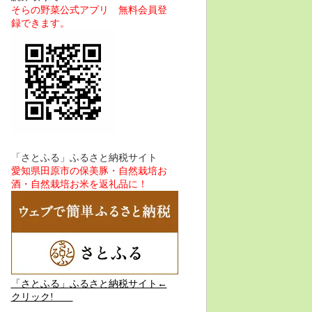
そらの野菜公式アプリ 無料会員登
録できます。
「さとふる」ふるさと納税サイト
愛知県田原市の保美豚・自然栽培お
酒・自然栽培お米を返礼品に！
「さとふる」ふるさと納税サイト←
クリック!