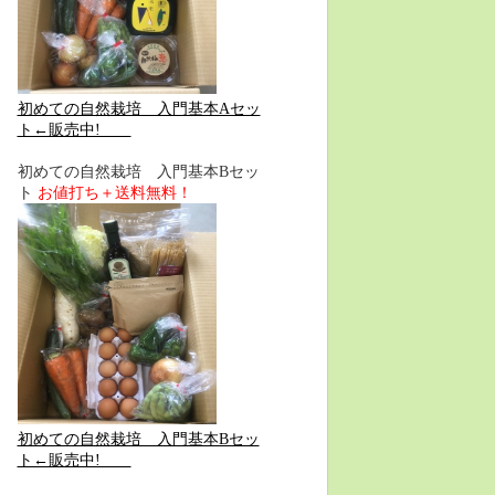
初めての自然栽培 入門基本Aセッ
ト←販売中!
初めての自然栽培 入門基本Bセッ
ト
お値打ち＋送料無料！
初めての自然栽培 入門基本Bセッ
ト←販売中!