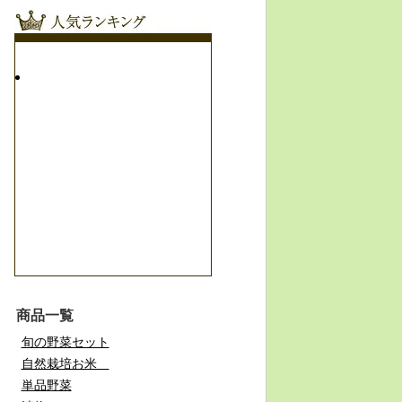
商品一覧
旬の野菜セット
自然栽培お米
単品野菜