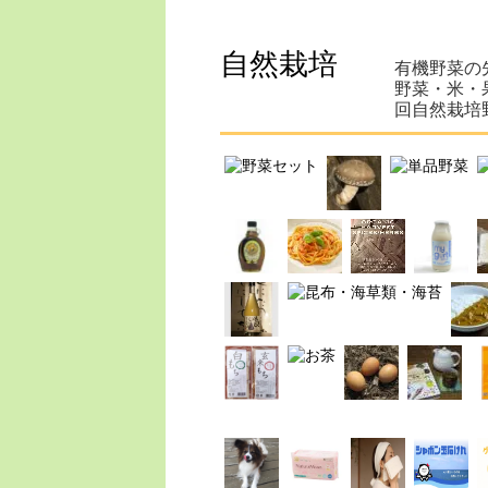
自然栽培
有機野菜の
野菜・米・
回自然栽培