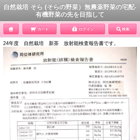
自然栽培 そら (そらの野菜）無農薬野菜の宅配-
有機野菜の先を目指して
カート
ログイン
検索
24年度 自然栽培 新茶 放射能検査報告書です。