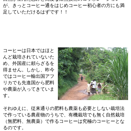
が、きっとコーヒー通をはじめコーヒー初心者の方にも満
足していただけるはずです！！
コーヒーは日本ではほと
んど栽培されていないた
め、外国産に頼らざるを
得ません。しかし、昨今
ではコーヒー輸出国アフ
リカでも先進国から肥料
や農薬が入ってきていま
す。
それゆえに、従来通りの肥料も農薬も必要としない栽培法
で作っている農産物のうちで、有機栽培でも無く自然栽培
（無肥料、無農薬）で作るコーヒーは究極のコーヒーとな
るのです。