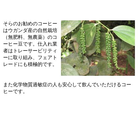
そらのお勧めのコーヒー
はウガンダ産の自然栽培
（無肥料、無農薬）のコ
ーヒー豆です。仕入れ業
者はトレーサービリティ
ーに取り組み、フェアト
レードにも積極的です。
また化学物質過敏症の人も安心して飲んでいただけるコー
ヒーです。