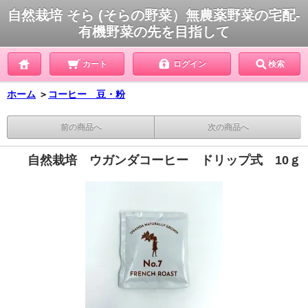
自然栽培 そら (そらの野菜）無農薬野菜の宅配-
有機野菜の先を目指して
カート
ログイン
検索
ホーム
＞
コーヒー 豆・粉
前の商品へ
次の商品へ
自然栽培 ウガンダコーヒー ドリップ式 10ｇ