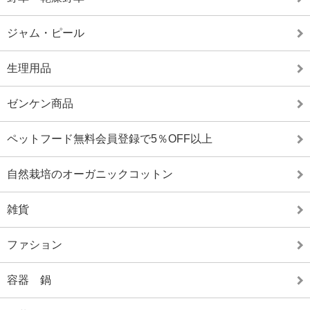
ジャム・ピール
生理用品
ゼンケン商品
ペットフード無料会員登録で5％OFF以上
自然栽培のオーガニックコットン
雑貨
ファション
容器 鍋