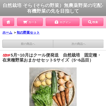
自然栽培 そら (そらの野菜）無農薬野菜の宅配-
有機野菜の先を目指して
カート
ログイン
検索
ホーム
＞
旬の野菜セット
前の商品へ
次の商品へ
5月~10月はクール便発送 自然栽培 固定種・
在来種野菜おまかせセットSサイズ（5~6品目）