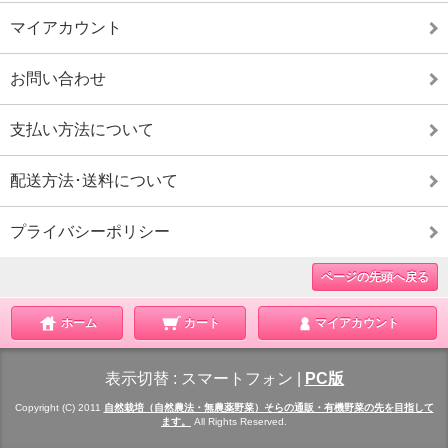
マイアカウント
お問い合わせ
支払い方法について
配送方法･送料について
プライバシーポリシー
ページの先頭へ戻る
ホーム
カート
マイアカウント
表示切替 :
スマートフォン
|
PC版
Copyright (C) 2011
自然栽培（自然農法・無農薬野菜）そらの通販・有機野菜の先を目指して
ます。
All Rights Reserved.