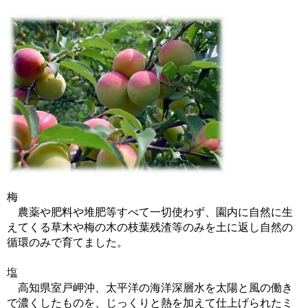
梅
農薬や肥料や堆肥等すべて一切使わず、園内に自然に生
えてくる草木や梅の木の枝葉残渣等のみを土に返し自然の
循環のみで育てました。
塩
高知県室戸岬沖、太平洋の海洋深層水を太陽と風の働き
で濃くしたものを、じっくりと熱を加えて仕上げられたミ