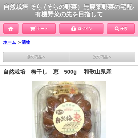
自然栽培 そら (そらの野菜）無農薬野菜の宅配-
有機野菜の先を目指して
カート
ログイン
検索
ホーム
＞
漬物
前の商品へ
次の商品へ
自然栽培 梅干し 恵 500g 和歌山県産