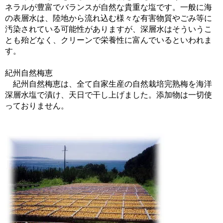
ネラルが豊富でバランスが自然な貴重な塩です。一般に海
の表層水は、陸地から流れ込む様々な有害物質やごみ等に
汚染されている可能性がありますが、深層水はそういうこ
とも殆どなく、クリーンで栄養性に富んでいるといわれま
す。
紀州自然梅恵
紀州自然梅恵は、全て自家生産の自然栽培完熟梅を海洋
深層水塩で漬け、天日で干し上げました。添加物は一切使
っておりません。