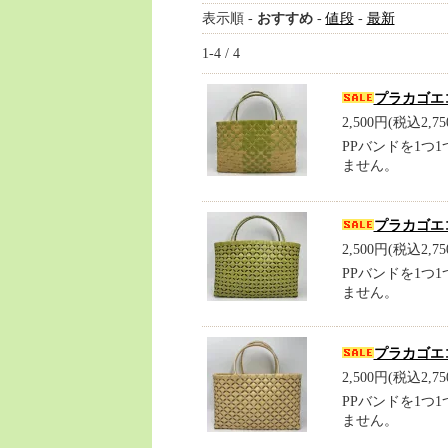
表示順 -
おすすめ
-
値段
-
最新
1-4 / 4
プラカゴエ
2,500円(税込2,75
PPバンドを1つ
ません。
プラカゴエ
2,500円(税込2,75
PPバンドを1つ
ません。
プラカゴエ
2,500円(税込2,75
PPバンドを1つ
ません。