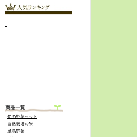
商品一覧
旬の野菜セット
自然栽培お米
単品野菜