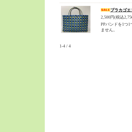
プラカゴエ
2,500円(税込2,75
PPバンドを1つ
ません。
1-4 / 4