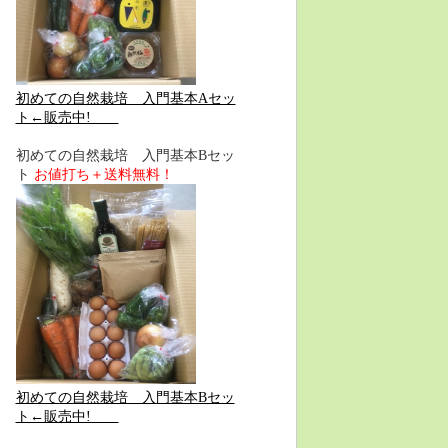
初めての自然栽培 入門基本Aセッ
ト←販売中!
初めての自然栽培 入門基本Bセッ
ト
お値打ち＋送料無料！
初めての自然栽培 入門基本Bセッ
ト←販売中!