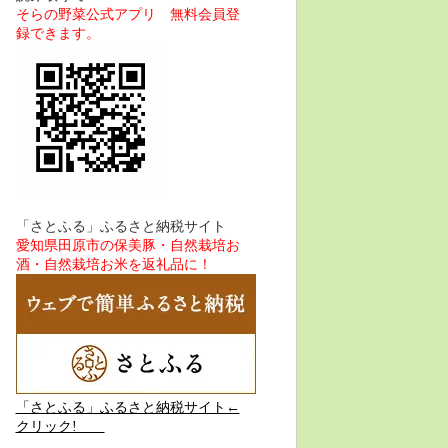
そらの野菜公式アプリ 無料会員登
録できます。
「さとふる」ふるさと納税サイト
愛知県田原市の保美豚・自然栽培お
酒・自然栽培お米を返礼品に！
「さとふる」ふるさと納税サイト←
クリック!