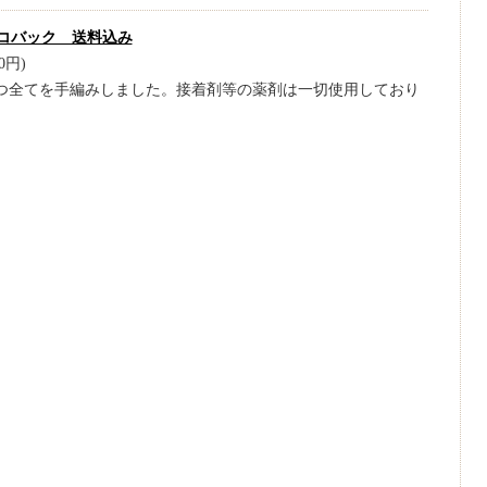
コバック 送料込み
0円)
1つ全てを手編みしました。接着剤等の薬剤は一切使用しており