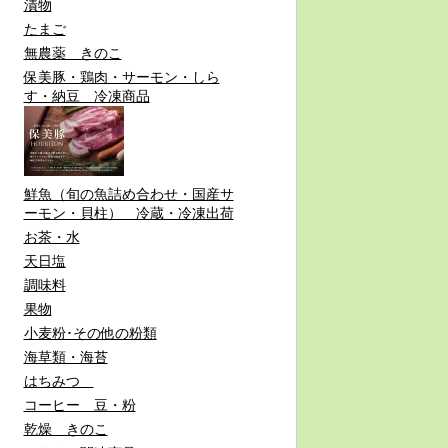
漬物
たまご
無農薬 きのこ
保美豚・鶏肉・サーモン・しら
す・納豆 冷凍商品
鮮魚（旬の魚詰め合わせ・国産サ
ーモン・貝柱） 冷蔵・冷凍出荷
お茶・水
天日塩
調味料
果物
小麦粉･その他の粉類
海草類・海苔
はちみつ
コーヒー 豆・粉
乾燥 きのこ