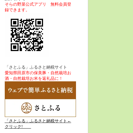
そらの野菜公式アプリ 無料会員登
録できます。
「さとふる」ふるさと納税サイト
愛知県田原市の保美豚・自然栽培お
酒・自然栽培お米を返礼品に！
「さとふる」ふるさと納税サイト←
クリック!