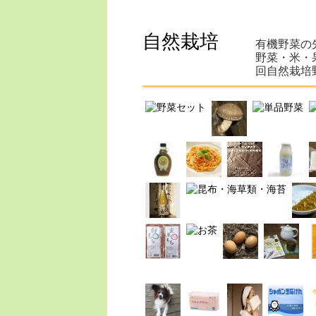
自然栽培
有機野菜の
野菜・米・
回自然栽培