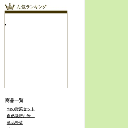
商品一覧
旬の野菜セット
自然栽培お米
単品野菜