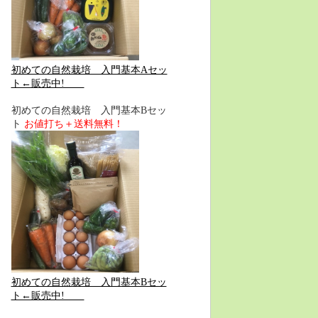
初めての自然栽培 入門基本Aセッ
ト←販売中!
初めての自然栽培 入門基本Bセッ
ト
お値打ち＋送料無料！
初めての自然栽培 入門基本Bセッ
ト←販売中!