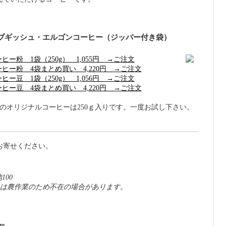
ブギッシュ・エルゴンコーヒー（ジッパー付き袋）
ー粉 1袋（250g） 1,055円 →ご注文
ヒー粉 4袋まとめ買い 4,220円 →ご注文
ー豆 1袋（250g） 1,056円 →ご注文
ヒー豆 4袋まとめ買い 4,220円 →ご注文
らのオリジナルコーヒーは250ｇ入りです。一度お試し下さい。
お寄せください。
100
藤） 日中は農作業のため不在の場合があります。
om