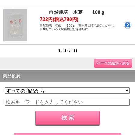
自然栽培 本葛 100ｇ
722円(税込780円)
自然栽培 本葛 100ｇ 熊本県大隈半島の山の中に
自生している天然葛根だけを原料に
1-10 / 10
ページの先頭へ戻る
商品検索