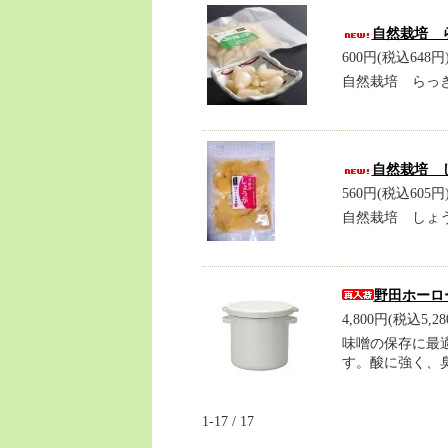
自然栽培 
600円(税込648円
自然栽培 らっ
自然栽培 
560円(税込605円
自然栽培 しょう
野田ホーロ
4,800円(税込5,28
味噌の保存に最
す。酸に強く、
1-17 / 17