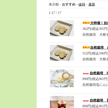
表示順 -
おすすめ
-
値段
-
最新
1-17 / 17
大特価！自
362円(税込391円
自然栽培 大根
自然栽培 
552円(税込596円
自然栽培 大根
自然栽培 
890円(税込961円
自然栽培塩にん
自然栽培 
890円(税込961円