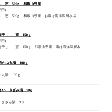
 恵 500g 和歌山県産
6円)
 恵 500g 和歌山県産 お塩は海洋深層水塩
梅干し 恵 150ｇ
2円)
梅干し 恵 150ｇ 和歌山県産 塩は海洋深層水
かぶ丸漬 100ｇ
)
丸漬 100ｇ
い きざみ漬 90g
)
きざみ漬 90g