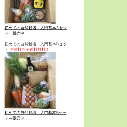
初めての自然栽培 入門基本Aセッ
ト←販売中!
初めての自然栽培 入門基本Bセッ
ト
お値打ち＋送料無料！
初めての自然栽培 入門基本Bセッ
ト←販売中!