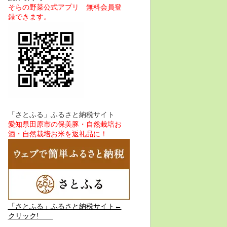
そらの野菜公式アプリ 無料会員登
録できます。
「さとふる」ふるさと納税サイト
愛知県田原市の保美豚・自然栽培お
酒・自然栽培お米を返礼品に！
「さとふる」ふるさと納税サイト←
クリック!