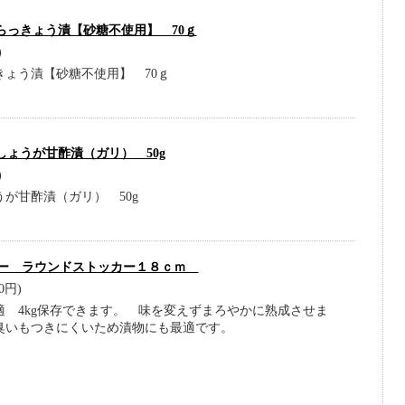
らっきょう漬【砂糖不使用】 70ｇ
)
きょう漬【砂糖不使用】 70ｇ
しょうが甘酢漬（ガリ） 50g
)
が甘酢漬（ガリ） 50g
ー ラウンドストッカー１８ｃｍ
0円)
適 4kg保存できます。 味を変えずまろやかに熟成させま
臭いもつきにくいため漬物にも最適です。