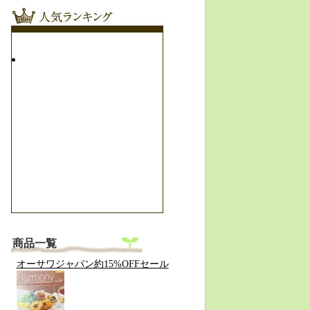
商品一覧
オーサワジャパン約15%OFFセール