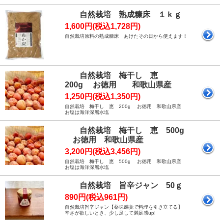
自然栽培 熟成糠床 １ｋｇ
1,600円(税込1,728円)
自然栽培原料の熟成糠床 あけたその日から使えます！
自然栽培 梅干し 恵
200g お徳用 和歌山県産
1,250円(税込1,350円)
自然栽培 梅干し 恵 200g お徳用 和歌山県産
お塩は海洋深層水塩
自然栽培 梅干し 恵 500g
お徳用 和歌山県産
3,200円(税込3,456円)
自然栽培 梅干し 恵 500g お徳用 和歌山県産
お塩は海洋深層水塩
自然栽培 旨辛ジャン 50ｇ
890円(税込961円)
自然栽培旨辛ジャン【薬味感覚で料理を引き立てる】
辛さが欲しいとき、少し足して満足感up!