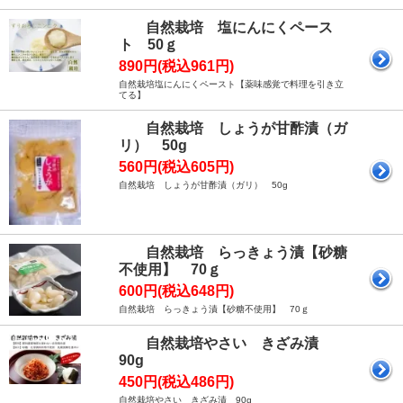
自然栽培 塩にんにくペース
ト 50ｇ
890円(税込961円)
自然栽培塩にんにくペースト【薬味感覚で料理を引き立
てる】
自然栽培 しょうが甘酢漬（ガ
リ） 50g
560円(税込605円)
自然栽培 しょうが甘酢漬（ガリ） 50g
自然栽培 らっきょう漬【砂糖
不使用】 70ｇ
600円(税込648円)
自然栽培 らっきょう漬【砂糖不使用】 70ｇ
自然栽培やさい きざみ漬
90g
450円(税込486円)
自然栽培やさい きざみ漬 90g