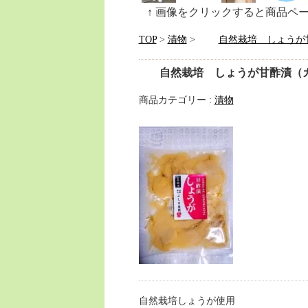
↑ 画像をクリックすると商品ペ
TOP
>
漬物
>
自然栽培 しょうが甘
自然栽培 しょうが甘酢漬（ガ
商品カテゴリー :
漬物
自然栽培しょうが使用