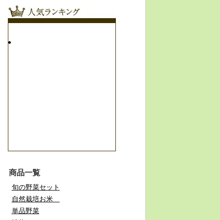
商品一覧
旬の野菜セット
自然栽培お米
単品野菜