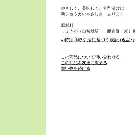
やさしく、美味しく、甘酢漬けに
新ショウガのやさしさ あります
原材料
しょうが（自然栽培） 醸造酢（米）
» 特定商取引法に基づく表記 (返品な
この商品について問い合わせる
この商品を友達に教える
買い物を続ける