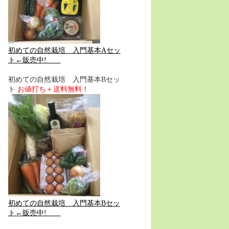
初めての自然栽培 入門基本Aセッ
ト←販売中!
初めての自然栽培 入門基本Bセッ
ト
お値打ち＋送料無料！
初めての自然栽培 入門基本Bセッ
ト←販売中!