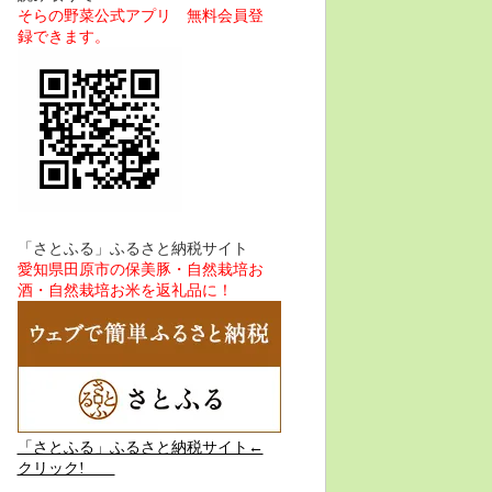
そらの野菜公式アプリ 無料会員登
録できます。
「さとふる」ふるさと納税サイト
愛知県田原市の保美豚・自然栽培お
酒・自然栽培お米を返礼品に！
「さとふる」ふるさと納税サイト←
クリック!