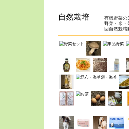
自然栽培
有機野菜の
野菜・米・
回自然栽培