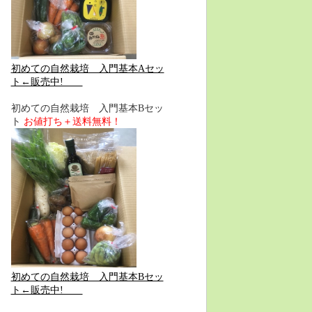
初めての自然栽培 入門基本Aセッ
ト←販売中!
初めての自然栽培 入門基本Bセッ
ト
お値打ち＋送料無料！
初めての自然栽培 入門基本Bセッ
ト←販売中!