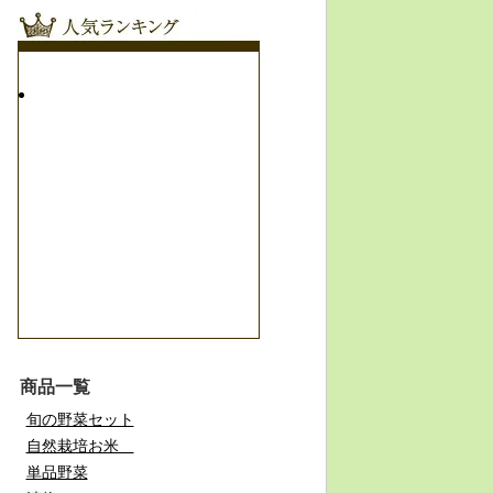
商品一覧
旬の野菜セット
自然栽培お米
単品野菜