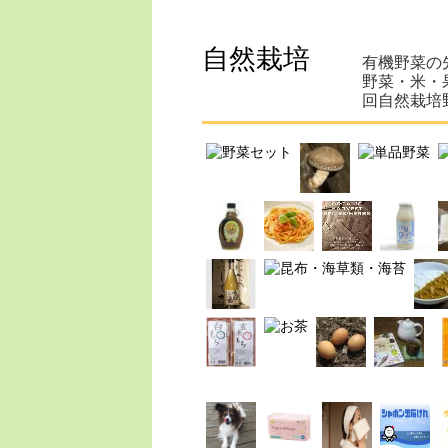
自然栽培
有機野菜の
野菜・米・
回自然栽培