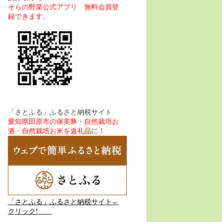
そらの野菜公式アプリ 無料会員登
録できます。
「さとふる」ふるさと納税サイト
愛知県田原市の保美豚・自然栽培お
酒・自然栽培お米を返礼品に！
「さとふる」ふるさと納税サイト←
クリック!