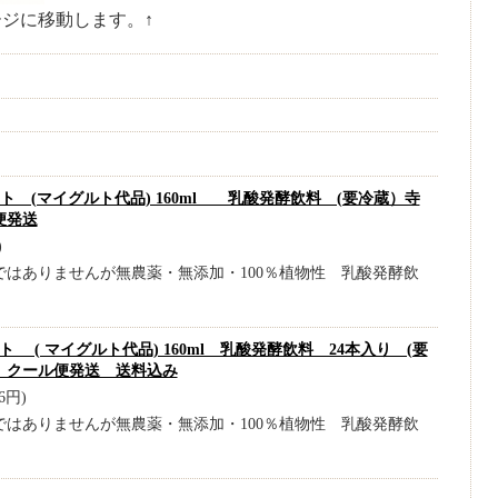
ージに移動します。↑
ト (マイグルト代品) 160ml 乳酸発酵飲料 (要冷蔵）寺
便発送
)
ではありませんが無農薬・無添加・100％植物性 乳酸発酵飲
 ( マイグルト代品) 160ml 乳酸発酵飲料 24本入り (要
 クール便発送 送料込み
6円)
ではありませんが無農薬・無添加・100％植物性 乳酸発酵飲