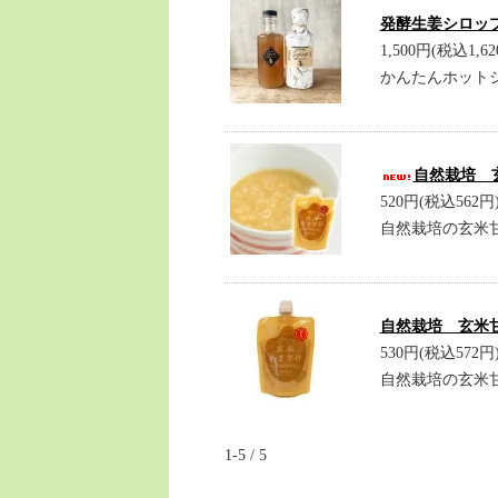
発酵生姜シロップ 
1,500円(税込1,62
かんたんホット
自然栽培 玄
520円(税込562円
自然栽培の玄米
自然栽培 玄米甘
530円(税込572円
自然栽培の玄米
1-5 / 5