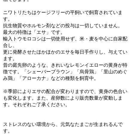
ニワトリたちはケージフリーの平飼いで飼育されていま
す。
抗生物質やホルモン剤などの投与は一切していません。
最大の特徴は「エサ」です。
輸入トウモロコシは一切使用せず、米・麦を中心に自家配
合し、
更に発酵させたほかほかのエサを毎日手作りし、与えてい
ます。
昔の庭先卵のような、きれいなレモンイエローの黄身が特
徴です。「シェーバーブラウン」「烏骨鶏」「里山のめぐ
み鶏」「アローカナ」などの種類を飼育中。
※季節によりエサの配合が変わりますので、黄身の色合い
も変化します。また、産卵数により販売数量が変動しま
す。それぞれご了承ください。
ストレスのない環境から、元気なたまごが生まれるんで
す。