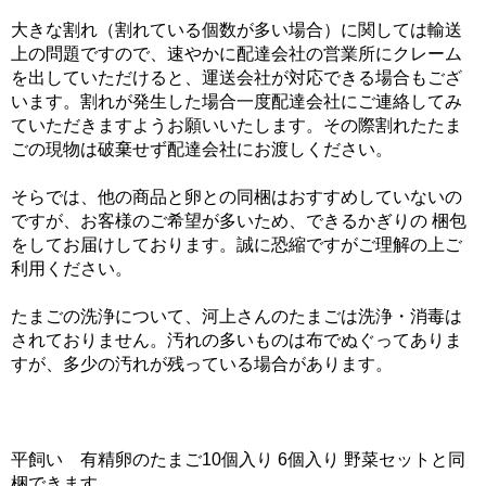
大きな割れ（割れている個数が多い場合）に関しては輸送
上の問題ですので、速やかに配達会社の営業所にクレーム
を出していただけると、運送会社が対応できる場合もござ
います。割れが発生した場合一度配達会社にご連絡してみ
ていただきますようお願いいたします。その際割れたたま
ごの現物は破棄せず配達会社にお渡しください。
そらでは、他の商品と卵との同梱はおすすめしていないの
ですが、お客様のご希望が多いため、できるかぎりの 梱包
をしてお届けしております。誠に恐縮ですがご理解の上ご
利用ください。
たまごの洗浄について、河上さんのたまごは洗浄・消毒は
されておりません。汚れの多いものは布でぬぐってありま
すが、多少の汚れが残っている場合があります。
平飼い 有精卵のたまご10個入り 6個入り 野菜セットと同
梱できます。