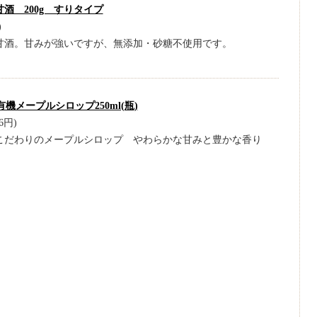
酒 200g すりタイプ
)
甘酒。甘みが強いですが、無添加・砂糖不使用です。
機メープルシロップ250ml(瓶)
6円)
こだわりのメープルシロップ やわらかな甘みと豊かな香り