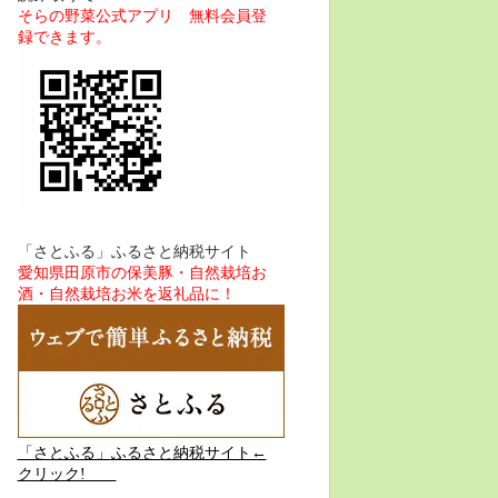
そらの野菜公式アプリ 無料会員登
録できます。
「さとふる」ふるさと納税サイト
愛知県田原市の保美豚・自然栽培お
酒・自然栽培お米を返礼品に！
「さとふる」ふるさと納税サイト←
クリック!