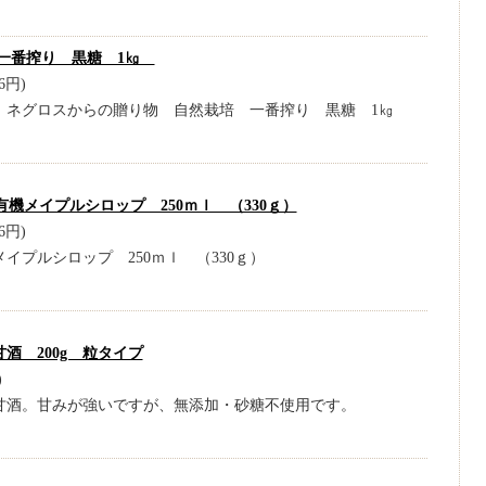
一番搾り 黒糖 1㎏
6円)
 ネグロスからの贈り物 自然栽培 一番搾り 黒糖 1㎏
機メイプルシロップ 250ｍｌ （330ｇ）
6円)
イプルシロップ 250ｍｌ （330ｇ）
酒 200g 粒タイプ
)
甘酒。甘みが強いですが、無添加・砂糖不使用です。