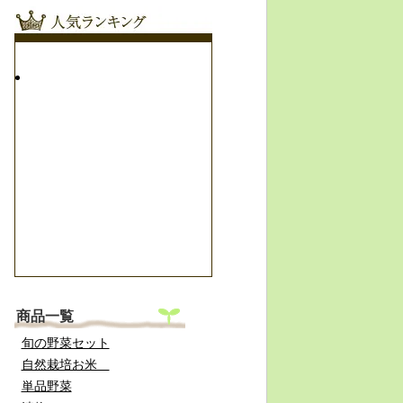
商品一覧
旬の野菜セット
自然栽培お米
単品野菜