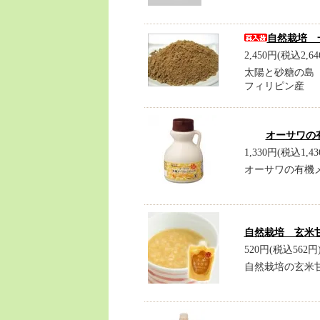
自然栽培 
2,450円(税込2,64
太陽と砂糖の島
フィリピン産
オーサワの有
1,330円(税込1,43
オーサワの有機メ
自然栽培 玄米甘
520円(税込562円
自然栽培の玄米