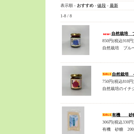
表示順 -
おすすめ
-
値段
-
最新
1-8 / 8
自然栽培 ブ
850円(税込918円
自然栽培 ブルー
自然栽培 イ
750円(税込810円
自然栽培のイチジ
有機 砂糖
306円(税込330円
有機 砂糖 2