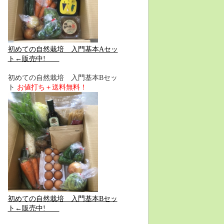
初めての自然栽培 入門基本Aセッ
ト←販売中!
初めての自然栽培 入門基本Bセッ
ト
お値打ち＋送料無料！
初めての自然栽培 入門基本Bセッ
ト←販売中!