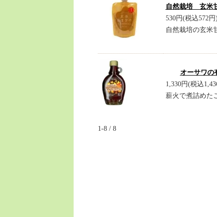
自然栽培 玄米甘
530円(税込572円
自然栽培の玄米
オーサワの有
1,330円(税込1,43
薪火で煮詰めた
1-8 / 8