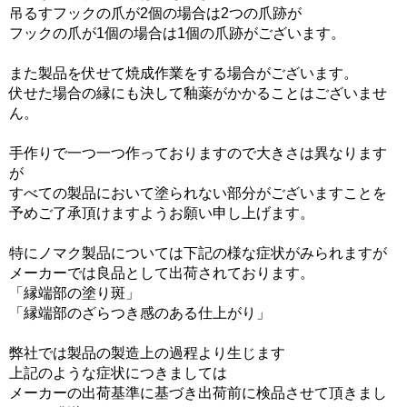
吊るすフックの爪が2個の場合は2つの爪跡が
フックの爪が1個の場合は1個の爪跡がございます。
また製品を伏せて焼成作業をする場合がございます。
伏せた場合の縁にも決して釉薬がかかることはございませ
ん。
手作りで一つ一つ作っておりますので大きさは異なります
が
すべての製品において塗られない部分がございますことを
予めご了承頂けますようお願い申し上げます。
特にノマク製品については下記の様な症状がみられますが
メーカーでは良品として出荷されております。
「縁端部の塗り斑」
「縁端部のざらつき感のある仕上がり」
弊社では製品の製造上の過程より生じます
上記のような症状につきましては
メーカーの出荷基準に基づき出荷前に検品させて頂きまし