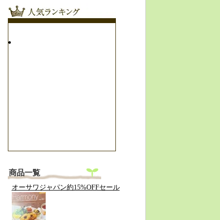
商品一覧
オーサワジャパン約15%OFFセール