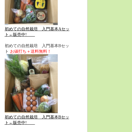
初めての自然栽培 入門基本Aセッ
ト←販売中!
初めての自然栽培 入門基本Bセッ
ト
お値打ち＋送料無料！
初めての自然栽培 入門基本Bセッ
ト←販売中!