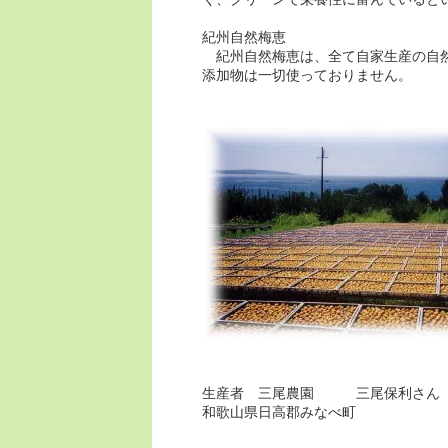
紀州自然梅恵
紀州自然梅恵は、全て自家生産の自然
添加物は一切使っておりません。
生産者 三尾農園 三尾保利さん
和歌山県日高郡みなべ町