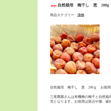
自然栽培 梅干し 恵 20
商品カテゴリー :
漬物
自然栽培 梅干し 恵 200ｇ お
三尾農園さんは有機梅の梅干と自然栽
売となります。お徳用は斑点や傷、破