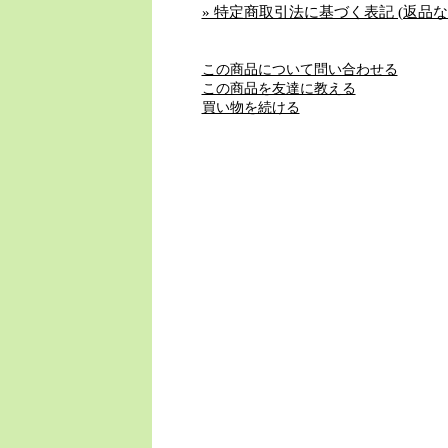
» 特定商取引法に基づく表記 (返品な
この商品について問い合わせる
この商品を友達に教える
買い物を続ける