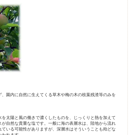
、園内に自然に生えてくる草木や梅の木の枝葉残渣等のみを
。
を太陽と風の働きで濃くしたものを、じっくりと熱を加えて
スが自然な貴重な塩です。一般に海の表層水は、陸地から流れ
れている可能性がありますが、深層水はそういうことも殆どな
いわれます。