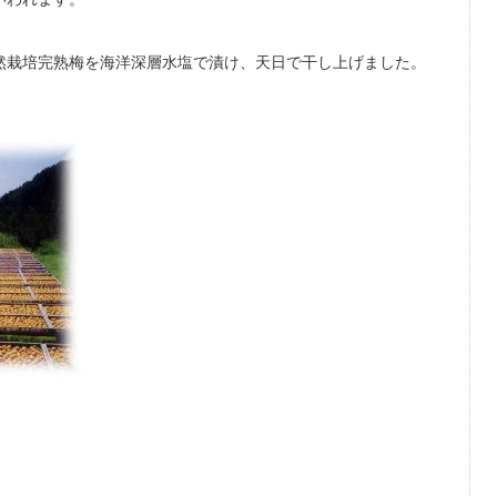
栽培完熟梅を海洋深層水塩で漬け、天日で干し上げました。