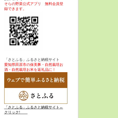
そらの野菜公式アプリ 無料会員登
録できます。
「さとふる」ふるさと納税サイト
愛知県田原市の保美豚・自然栽培お
酒・自然栽培お米を返礼品に！
「さとふる」ふるさと納税サイト←
クリック!