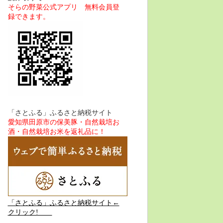
そらの野菜公式アプリ 無料会員登
録できます。
「さとふる」ふるさと納税サイト
愛知県田原市の保美豚・自然栽培お
酒・自然栽培お米を返礼品に！
「さとふる」ふるさと納税サイト←
クリック!