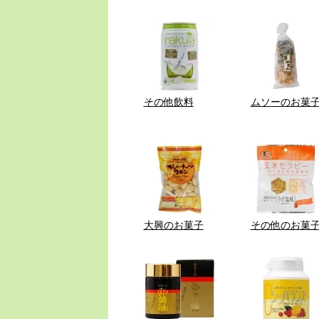
その他飲料
ムソーのお菓
大興のお菓子
その他のお菓