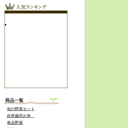
商品一覧
旬の野菜セット
自然栽培お米
単品野菜