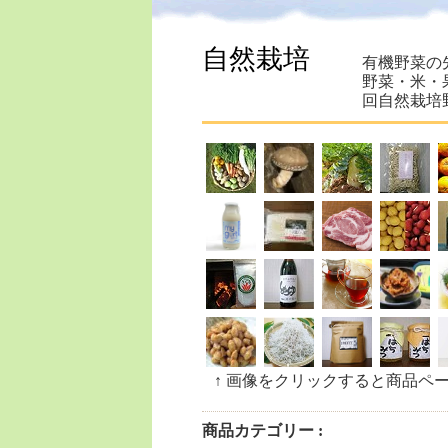
自然栽培
有機野菜の
野菜・米・
回自然栽培
↑ 画像をクリックすると商品ペ
商品カテゴリー :