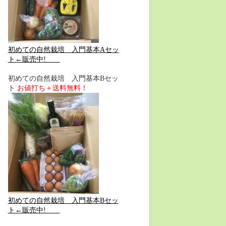
初めての自然栽培 入門基本Aセッ
ト←販売中!
初めての自然栽培 入門基本Bセッ
ト
お値打ち＋送料無料！
初めての自然栽培 入門基本Bセッ
ト←販売中!