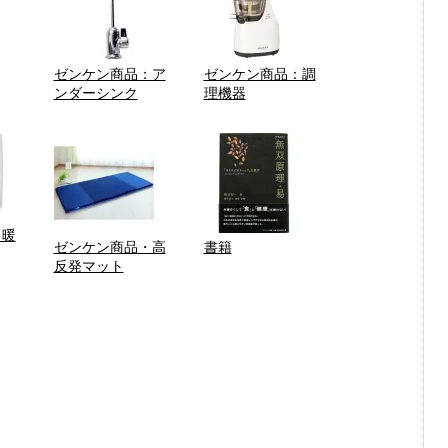
ゼンケン商品：ア
ゼンケン商品：調
ンダーシンク
理機器
：暖
ゼンケン商品・高
書籍
反発マット