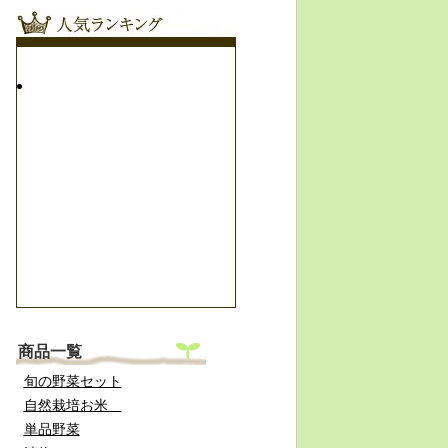
商品一覧
旬の野菜セット
自然栽培お米
単品野菜