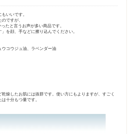
にもいいです。
たのですが、
かったと言うお声が多い商品です。
す」を顔、手などに擦り込んでください。
ュウコウジュ油、ラベンダー油
ど乾燥したお肌には抜群です。使い方にもよりますが、すごく
上は十分もつ量です。