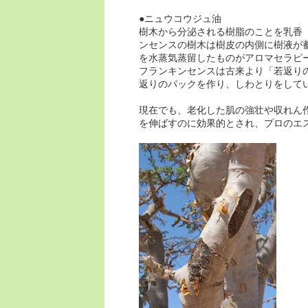
●ニュウコウジュ油
樹木から分泌される樹脂のことを乳香
ンセンスの樹木は樹皮の内側に樹液が
を水蒸気蒸留したものがアロマセラピ
フランキンセンスは古来より「若返り
返りのパックを作り、しわとりをして
現在でも、老化した肌の強壮や収れん
を伸ばすのに効果的とされ、プロのエ