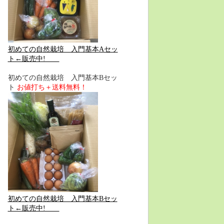
初めての自然栽培 入門基本Aセッ
ト←販売中!
初めての自然栽培 入門基本Bセッ
ト
お値打ち＋送料無料！
初めての自然栽培 入門基本Bセッ
ト←販売中!