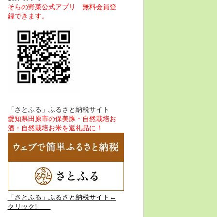
そらの野菜公式アプリ 無料会員登
録できます。
「さとふる」ふるさと納税サイト
愛知県田原市の保美豚・自然栽培お
酒・自然栽培お米を返礼品に！
「さとふる」ふるさと納税サイト←
クリック!