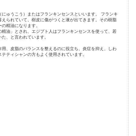
（にゅうこう）またはフランキンセンスといいます。 フランキ
蓄えられていて、樹皮に傷がつくと液が出てきます。その樹脂
ーの精油になります。
の精油」とされ、エジプト人はフランキンセンスを使って、若
いた、と言われています。
作用、皮脂のバランスを整えるのに役立ち、炎症を抑え、しわ
ステティシャンの方もよく使用されています。