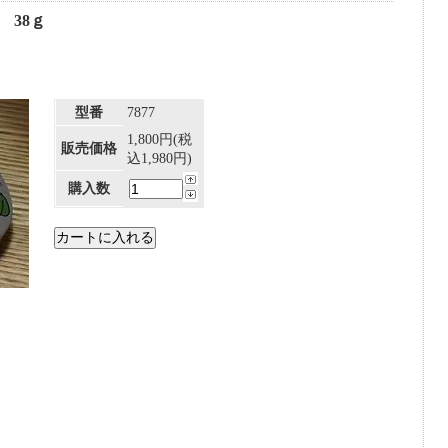
 38ｇ
型番
7877
1,800円(税
販売価格
込1,980円)
購入数