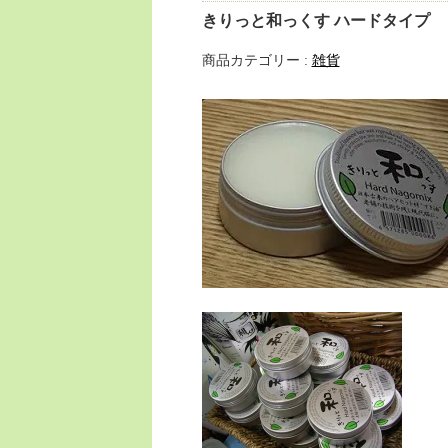
きりっと和っくす ハードタイプ
商品カテゴリー :
雑貨