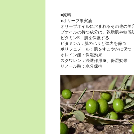
■原料
●オリーブ果実油
オリーブオイルに含まれるその他の美
ブオイルの持つ成分は、乾燥肌や敏感
ビタミンE：肌を保護する
ビタミンA：肌のハリと弾力を保つ
ポリフェノール：肌をすこやかに保つ
オレイン酸：保湿効果
スクワレン：浸透作用※、保湿効果
リノール酸：水分保持