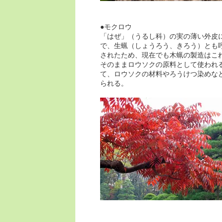
●モクロウ
「はぜ」（うるし科）の実の薄い外皮
で、生蝋（しょうろう、きろう）とも
されたため、現在でも木蝋の製造はこ
そのままロウソクの原料として使われ
て、ロウソクの材料やろうけつ染めな
られる。