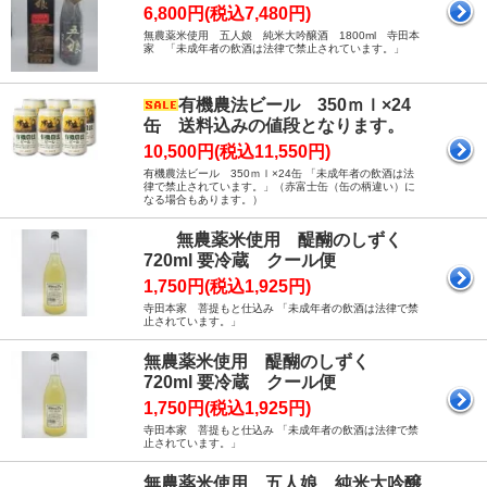
6,800円(税込7,480円)
無農薬米使用 五人娘 純米大吟醸酒 1800ml 寺田本
家 「未成年者の飲酒は法律で禁止されています。」
有機農法ビール 350ｍｌ×24
缶 送料込みの値段となります。
10,500円(税込11,550円)
有機農法ビール 350ｍｌ×24缶 「未成年者の飲酒は法
律で禁止されています。」（赤富士缶（缶の柄違い）に
なる場合もあります。）
無農薬米使用 醍醐のしずく
720ml 要冷蔵 クール便
1,750円(税込1,925円)
寺田本家 菩提もと仕込み 「未成年者の飲酒は法律で禁
止されています。」
無農薬米使用 醍醐のしずく
720ml 要冷蔵 クール便
1,750円(税込1,925円)
寺田本家 菩提もと仕込み 「未成年者の飲酒は法律で禁
止されています。」
無農薬米使用 五人娘 純米大吟醸