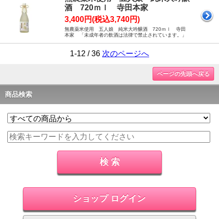
酒 720ｍｌ 寺田本家
3,400円(税込3,740円)
無農薬米使用 五人娘 純米大吟醸酒 720ｍｌ 寺田
本家 「未成年者の飲酒は法律で禁止されています。」
1-12 / 36
次のページへ
ページの先頭へ戻る
商品検索
ショップ ログイン