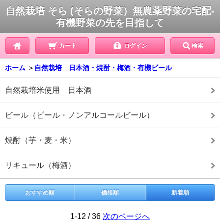
自然栽培 そら (そらの野菜）無農薬野菜の宅配-
有機野菜の先を目指して
カート
ログイン
検索
ホーム
＞
自然栽培 日本酒・焼酎・梅酒・有機ビール
自然栽培米使用 日本酒
ビール（ビール・ノンアルコールビール）
焼酎（芋・麦・米）
リキュール（梅酒）
おすすめ順
価格順
新着順
1-12 / 36
次のページへ