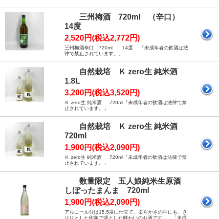
三州梅酒 720ml （辛口）
14度
2,520円(税込2,772円)
三州梅酒辛口 720ml 14度 「未成年者の飲酒は法
律で禁止されています。」
自然栽培 Ｋ zero生 純米酒
1.8L
3,200円(税込3,520円)
Ｋ zero生 純米酒 720ml「未成年者の飲酒は法律で禁
止されています。」
自然栽培 Ｋ zero生 純米酒
720ml
1,900円(税込2,090円)
Ｋ zero生 純米酒 720ml「未成年者の飲酒は法律で禁
止されています。」
数量限定 五人娘純米生原酒
しぼったまんま 720ml
1,900円(税込2,090円)
アルコール分は15.5度に仕立て、柔らかさの中にも、き
りりとした印象で凛とした味わいのお酒です。 「未成