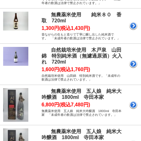
年者の飲酒は法律で禁止されています。」
無農薬米使用 純米８０ 香
取 720ml
1,300円(税込1,430円)
昔ながらの生もと造りで丁寧に醸し出した純米酒で
す。 「未成年者の飲酒は法律で禁止されています。」
自然栽培米使用 木戸泉 山田
錦 特別純米酒（無濾過原酒）火入
れ 720ml
1,600円(税込1,760円)
自然栽培米使用 山田錦 特別純米酒です。「未成年の
飲酒は法律で禁止されています。」
無農薬米使用 五人娘 純米大
吟醸酒 1800ml 寺田本家
6,800円(税込7,480円)
無農薬米使用 五人娘 純米大吟醸酒 1800ml 寺田本
家 「未成年者の飲酒は法律で禁止されています。」
無農薬米使用 五人娘 純米大
吟醸酒 1800ml 寺田本家