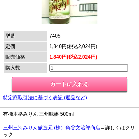
型番
7405
定価
1,840円(税込2,024円)
販売価格
1,840円(税込2,024円)
購入数
特定商取引法に基づく表記 (返品など)
有機本格みりん 三州味醂 500ml
三州三河みりん醸造元 (株）角谷文治郎商店
←詳しくはクリ
ック