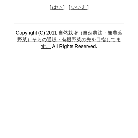
[ はい ]
[ いいえ ]
Copyright (C) 2011
自然栽培（自然農法・無農薬
野菜）そらの通販・有機野菜の先を目指してま
す。
All Rights Reserved.