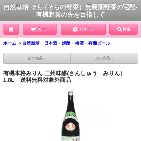
自然栽培 そら (そらの野菜）無農薬野菜の宅配-
有機野菜の先を目指して
カート
ログイン
検索
ホーム
＞
自然栽培 日本酒・焼酎・梅酒・有機ビール
前の商品へ
次の商品へ
有機本格みりん 三州味醂(さんしゅう みりん）
1.8L 送料無料対象外商品