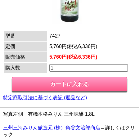
型番
7427
定価
5,760円(税込6,336円)
販売価格
5,760円(税込6,336円)
購入数
特定商取引法に基づく表記 (返品など)
写真左側 有機本格みりん 三州味醂 1.8L
三州三河みりん醸造元 (株）角谷文治郎商店
←詳しくはクリ
ック