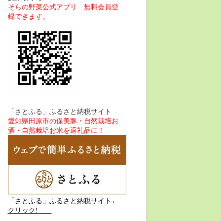
そらの野菜公式アプリ 無料会員登
録できます。
「さとふる」ふるさと納税サイト
愛知県田原市の保美豚・自然栽培お
酒・自然栽培お米を返礼品に！
「さとふる」ふるさと納税サイト←
クリック!