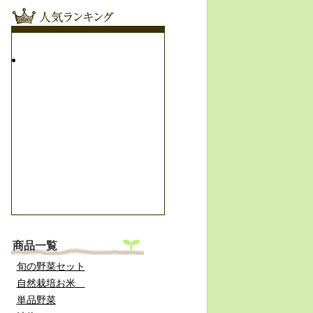
商品一覧
旬の野菜セット
自然栽培お米
単品野菜