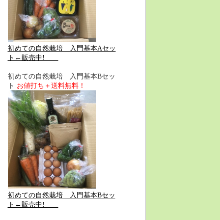
初めての自然栽培 入門基本Aセッ
ト←販売中!
初めての自然栽培 入門基本Bセッ
ト
お値打ち＋送料無料！
初めての自然栽培 入門基本Bセッ
ト←販売中!