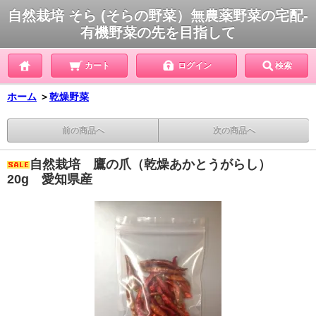
自然栽培 そら (そらの野菜）無農薬野菜の宅配-
有機野菜の先を目指して
カート
ログイン
検索
ホーム
＞
乾燥野菜
前の商品へ
次の商品へ
自然栽培 鷹の爪（乾燥あかとうがらし）
20g 愛知県産