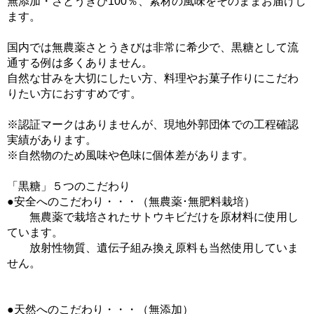
無添加・さとうきび100％、素材の風味をそのままお届けし
ます。
国内では無農薬さとうきびは非常に希少で、黒糖として流
通する例は多くありません。
自然な甘みを大切にしたい方、料理やお菓子作りにこだわ
りたい方におすすめです。
※認証マークはありませんが、現地外郭団体での工程確認
実績があります。
※自然物のため風味や色味に個体差があります。
「黒糖」５つのこだわり
●安全へのこだわり・・・（無農薬･無肥料栽培）
無農薬で栽培されたサトウキビだけを原材料に使用し
ています。
放射性物質、遺伝子組み換え原料も当然使用していま
せん。
●天然へのこだわり・・・（無添加）