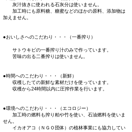
灰汁抜きに使われる石灰分は使いません。
加工時にも原料糖、糖蜜などのほかの原料、添加物は
加えません。
●おいしさへのこだわり・・・（一番搾り）
サトウキビの一番搾り汁のみで作っています。
苦味の出る二番搾りは使いません。
●時間へのこだわり・・・（新鮮）
収穫したての新鮮な素材だけを使っています。
収穫から24時間以内に圧搾作業を行います。
●環境へのこだわり・・・（エコロジー）
加工時の燃料も搾り粕や竹を使い、石油燃料を使いま
せん。
イカオアコ（ＮＧＯ団体）の植林事業にも協力してい