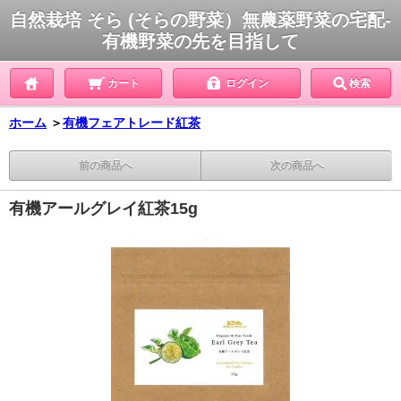
自然栽培 そら (そらの野菜）無農薬野菜の宅配-
有機野菜の先を目指して
カート
ログイン
検索
ホーム
＞
有機フェアトレード紅茶
前の商品へ
次の商品へ
有機アールグレイ紅茶15g