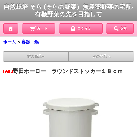
自然栽培 そら (そらの野菜）無農薬野菜の宅配-
有機野菜の先を目指して
カート
ログイン
検索
ホーム
＞
容器 鍋
前の商品へ
次の商品へ
野田ホーロー ラウンドストッカー１８ｃｍ