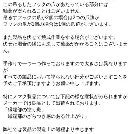
この吊るしたフックの爪があたっている部分には
釉薬が塗られることはございません。
吊るすフックの爪が2個の場合は2つの爪跡が
フックの爪が1個の場合は1個の爪跡がございます。
また製品を伏せて焼成作業をする場合がございます。
伏せた場合の縁にも決して釉薬がかかることはございませ
ん。
手作りで一つ一つ作っておりますので大きさは異なります
が
すべての製品において塗られない部分がございますことを
予めご了承頂けますようお願い申し上げます。
特にノマク製品については下記の様な症状がみられますが
メーカーでは良品として出荷されております。
「縁端部の塗り斑」
「縁端部のざらつき感のある仕上がり」
弊社では製品の製造上の過程より生じます