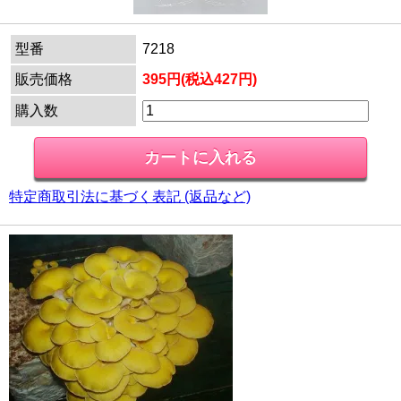
型番
7218
販売価格
395円(税込427円)
購入数
特定商取引法に基づく表記 (返品など)