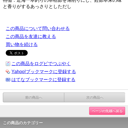
特徴：近海一本釣りの本枯節を薄削りにし、鰹節本来の味
と香りがするあっさりとしただし
この商品について問い合わせる
この商品を友達に教える
買い物を続ける
この商品をログピでつぶやく
Yahoo!ブックマークに登録する
はてなブックマークに登録する
前の商品へ
次の商品へ
ページの先頭へ戻る
この商品のカテゴリー