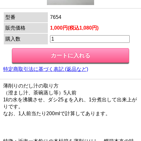
型番
7654
販売価格
1,000円(税込1,080円)
購入数
特定商取引法に基づく表記 (返品など)
薄削りのだし汁の取り方
（澄まし汁、茶碗蒸し等）5人前
1ℓの水を沸騰させ、ダシ25ｇを入れ、1分煮出して出来上が
りです。
なお、1人前当たり200mlで計算してあります。