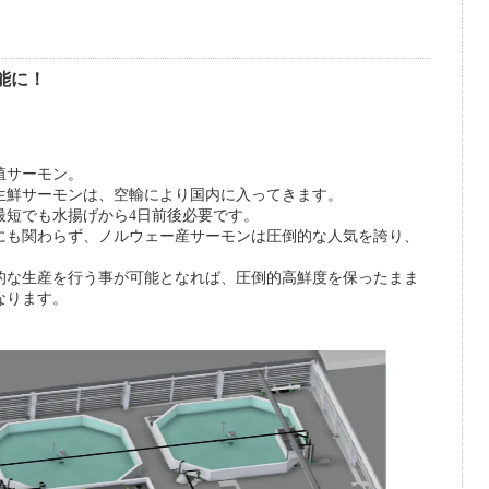
能に！
以上を占める輸入養殖サーモン。
産の生鮮サーモンは、空輸により国内に入ってきます。
最短でも水揚げから4日前後必要です。
にも関わらず、ノルウェー産サーモンは圧倒的な人気を誇り、
的な生産を行う事が可能となれば、圧倒的高鮮度を保ったまま
なります。