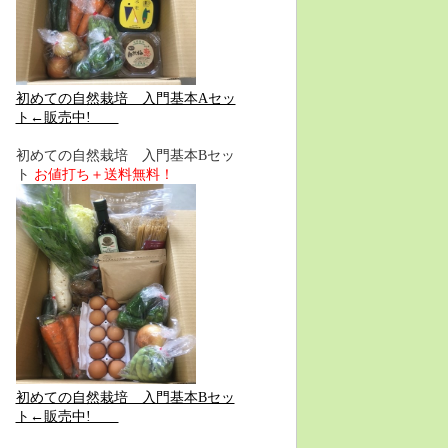
初めての自然栽培 入門基本Aセッ
ト←販売中!
初めての自然栽培 入門基本Bセッ
ト
お値打ち＋送料無料！
初めての自然栽培 入門基本Bセッ
ト←販売中!