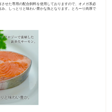
有させた専用の配合飼料を使用しておりますので、オメガ系必
含み、しっとりと味わい豊かな魚となります。とろーり肉厚で