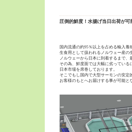
圧倒的鮮度！水揚げ当日出荷が可
国内流通の約95％
生食用として扱われるノルウェー
ノルウェーから日本に到着するまで、
その為、鮮度面では大幅に劣っている
日本市場を席巻しております。
そこでもし国内で大型サーモンの安定
お客様のもとへお届けする事が可能と