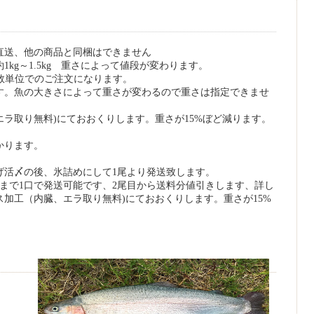
直送、他の商品と同梱はできません
1kg～1.5kg 重さによって値段が変わります。
。尾数単位でのご注文になります。
す。魚の大きさによって重さが変わるので重さは指定できませ
ラ取り無料)にておおくりします。重さが15%ぼど減ります。
かります。
げ活〆の後、氷詰めにして1尾より発送致します。
まで1口で発送可能です、2尾目から送料分値引きします、詳し
加工（内臓、エラ取り無料)にておおくりします。重さが15%