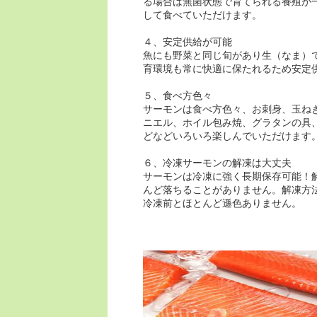
る場合は無菌状態で育てられる養殖が
して食べていただけます。
４、安定供給が可能
魚にも野菜と同じ旬があり生（なま）
育環境も常に快適に保たれるため安定
５、食べ方色々
サーモンは食べ方色々、お刺身、玉ね
ニエル、ホイル包み焼、グラタンの具
どなどいろいろ楽しんでいただけます
６、冷凍サーモンの解凍は大丈夫
サーモンは冷凍に強く長期保存可能！
んど落ちることがありません。解凍方
冷凍前とほとんど遜色ありません。