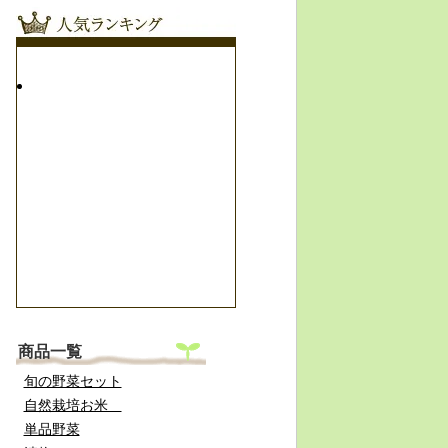
商品一覧
旬の野菜セット
自然栽培お米
単品野菜