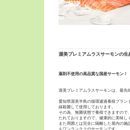
渥美プレミアムラスサーモンの生
薬剤不使用の高品質な国産サーモン！
渥美プレミアムラスサーモンは、最
愛知県渥美半島の循環濾過養殖プラン
線殺菌して使用しております。
その為、無菌状態で養殖できますので
たれておりますので、健康的に美味
また周囲とは完全に隔離した屋内の施
もワンランク上のサーモンです。