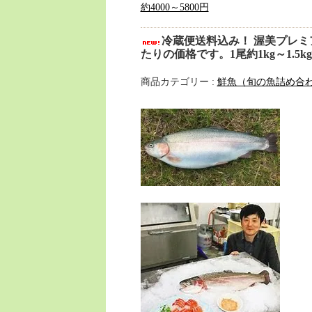
約4000～5800円
冷蔵便送料込み！ 渥美プレミ
たりの価格です。1尾約1kg～1.5kg 
商品カテゴリー :
鮮魚（旬の魚詰め合