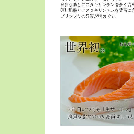
良質な脂とアスタキサンチンを多く含
須脂肪酸とアスタキサンチンを豊富に
プリップリの身質が特長です。