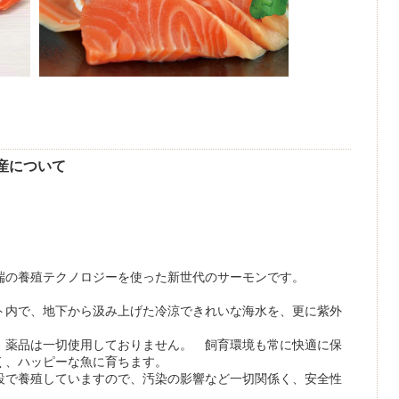
産について
先端の養殖テクノロジーを使った新世代のサーモンです。
ト内で、地下から汲み上げた冷涼できれいな海水を、更に紫外
、薬品は一切使用しておりません。 飼育環境も常に快適に保
しく、ハッピーな魚に育ちます。
設で養殖していますので、汚染の影響など一切関係く、安全性