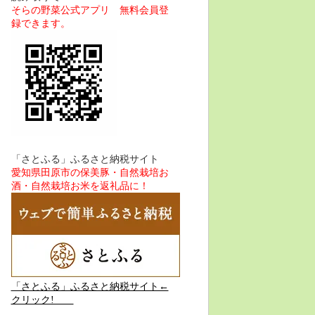
そらの野菜公式アプリ 無料会員登
録できます。
「さとふる」ふるさと納税サイト
愛知県田原市の保美豚・自然栽培お
酒・自然栽培お米を返礼品に！
「さとふる」ふるさと納税サイト←
クリック!