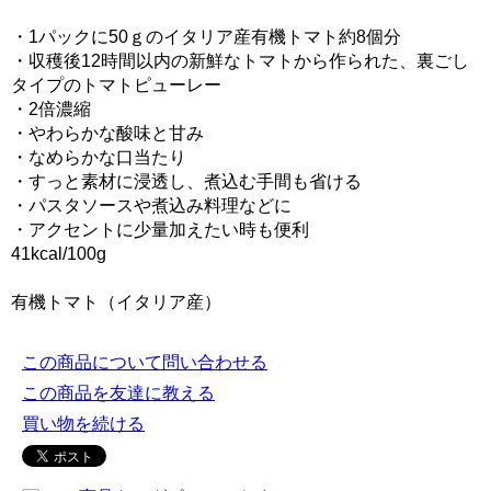
・1パックに50ｇのイタリア産有機トマト約8個分
・収穫後12時間以内の新鮮なトマトから作られた、裏ごし
タイプのトマトピューレー
・2倍濃縮
・やわらかな酸味と甘み
・なめらかな口当たり
・すっと素材に浸透し、煮込む手間も省ける
・パスタソースや煮込み料理などに
・アクセントに少量加えたい時も便利
41kcal/100g
有機トマト（イタリア産）
この商品について問い合わせる
この商品を友達に教える
買い物を続ける