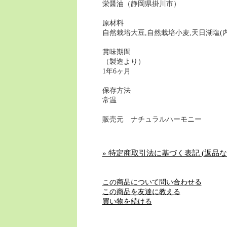
栄醤油（静岡県掛川市）
原材料
自然栽培大豆,自然栽培小麦,天日湖塩(
賞味期間
（製造より）
1年6ヶ月
保存方法
常温
販売元 ナチュラルハーモニー
» 特定商取引法に基づく表記 (返品な
この商品について問い合わせる
この商品を友達に教える
買い物を続ける