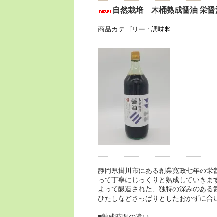
自然栽培 木桶熟成醤油 栄醤油 
商品カテゴリー :
調味料
静岡県掛川市にある創業寛政七年の栄
って丁寧にじっくりと熟成していきま
よって醸造された、独特の深みのある
ひたしなどさっぱりとしたおかずに合
■熟成時間の違い