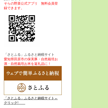
そらの野菜公式アプリ 無料会員登
録できます。
「さとふる」ふるさと納税サイト
愛知県田原市の保美豚・自然栽培お
酒・自然栽培お米を返礼品に！
「さとふる」ふるさと納税サイト←
クリック!