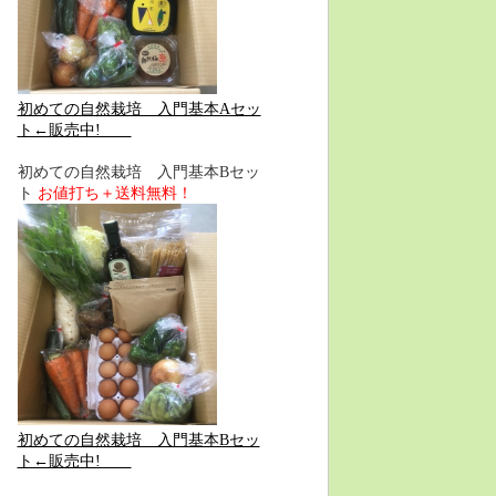
初めての自然栽培 入門基本Aセッ
ト←販売中!
初めての自然栽培 入門基本Bセッ
ト
お値打ち＋送料無料！
初めての自然栽培 入門基本Bセッ
ト←販売中!