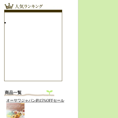
商品一覧
オーサワジャパン約15%OFFセール