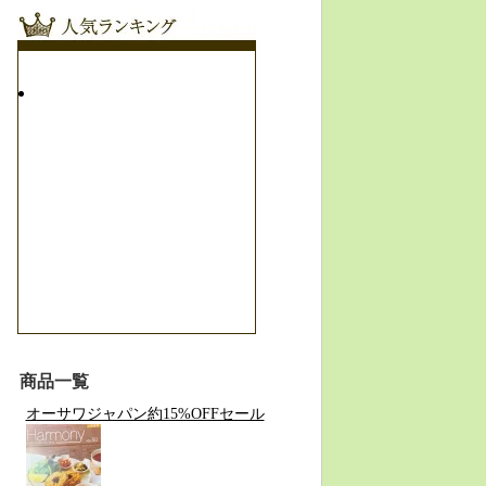
商品一覧
オーサワジャパン約15%OFFセール