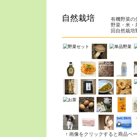
自然栽培
有機野菜の
野菜・米・
回自然栽培
↑ 画像をクリックすると商品ペ