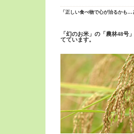
「正しい食べ物で心が治るかも…
「幻のお米」の「農林48号
てています。