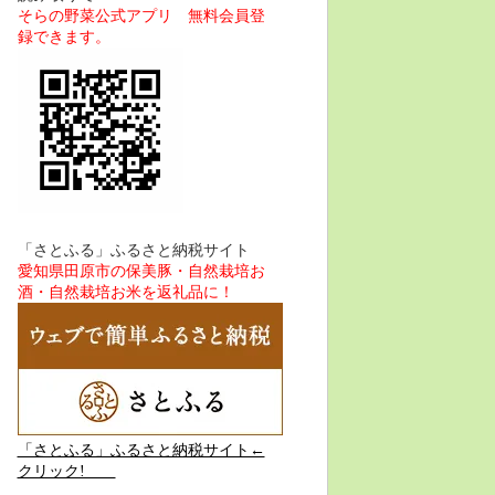
そらの野菜公式アプリ 無料会員登
録できます。
「さとふる」ふるさと納税サイト
愛知県田原市の保美豚・自然栽培お
酒・自然栽培お米を返礼品に！
「さとふる」ふるさと納税サイト←
クリック!