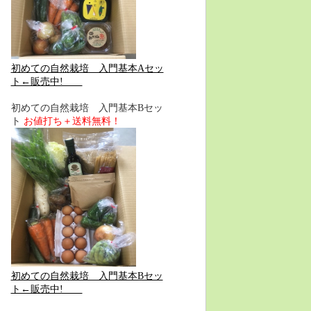
初めての自然栽培 入門基本Aセッ
ト←販売中!
初めての自然栽培 入門基本Bセッ
ト
お値打ち＋送料無料！
初めての自然栽培 入門基本Bセッ
ト←販売中!