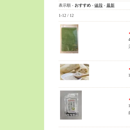
表示順 -
おすすめ
-
値段
-
最新
1-12 / 12