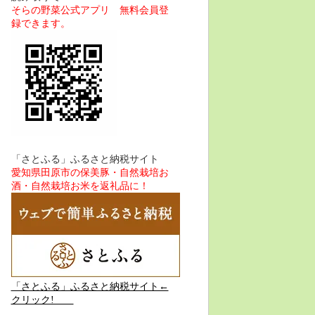
そらの野菜公式アプリ 無料会員登
録できます。
「さとふる」ふるさと納税サイト
愛知県田原市の保美豚・自然栽培お
酒・自然栽培お米を返礼品に！
「さとふる」ふるさと納税サイト←
クリック!