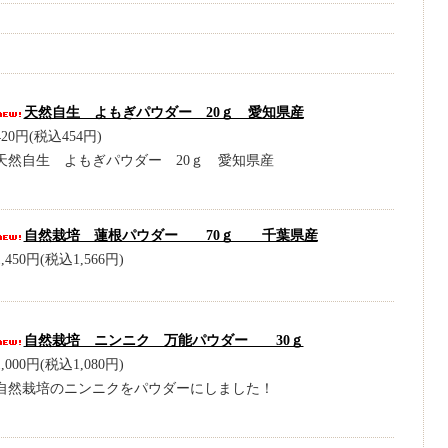
天然自生 よもぎパウダー 20ｇ 愛知県産
420円(税込454円)
天然自生 よもぎパウダー 20ｇ 愛知県産
自然栽培 蓮根パウダー 70ｇ 千葉県産
1,450円(税込1,566円)
自然栽培 ニンニク 万能パウダー 30ｇ
1,000円(税込1,080円)
自然栽培のニンニクをパウダーにしました！