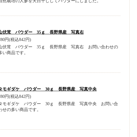
自然栽培の人参を天日干ししてパウダーにしました。
山伏茸 パウダー 35ｇ 長野県産 写真右
780円(税込842円)
山伏茸 パウダー 35ｇ 長野県産 写真右 お問い合わせの
多い商品です。
タモギダケ パウダー 30ｇ 長野県産 写真中央
780円(税込842円)
タモギダケ パウダー 30ｇ 長野県産 写真中央 お問い合
わせの多い商品です。