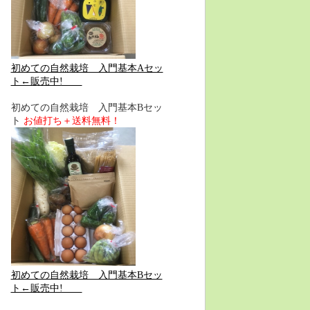
初めての自然栽培 入門基本Aセッ
ト←販売中!
初めての自然栽培 入門基本Bセッ
ト
お値打ち＋送料無料！
初めての自然栽培 入門基本Bセッ
ト←販売中!