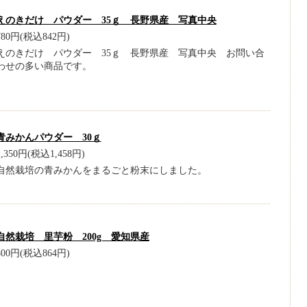
えのきだけ パウダー 35ｇ 長野県産 写真中央
780円(税込842円)
えのきだけ パウダー 35ｇ 長野県産 写真中央 お問い合
わせの多い商品です。
青みかんパウダー 30ｇ
1,350円(税込1,458円)
自然栽培の青みかんをまるごと粉末にしました。
自然栽培 里芋粉 200g 愛知県産
800円(税込864円)