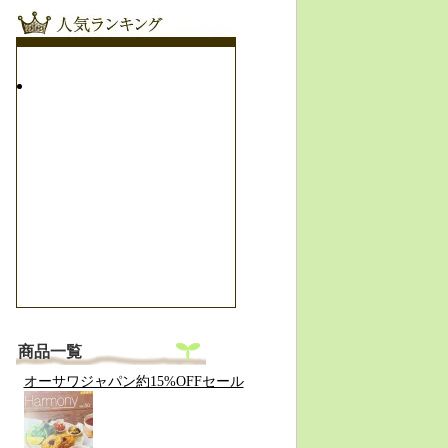
商品一覧
オーサワジャパン約15%OFFセール