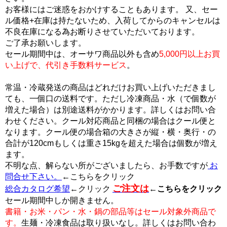
お客様にはご迷惑をおかけすることもあります。 又、セー
ル価格+在庫は持たないため、入荷してからのキャンセルは
不良在庫になる為お断りさせていただいております。
ご了承お願いします。
セール期間中は、オーサワ商品以外も含め
5,000円以上お買
い上げで、代引き手数料サービス
。
常温・冷蔵発送の商品はどれだけお買い上げいただきまし
ても、一個口の送料です。ただし冷凍商品・水（で個数が
増えた場合）は別途送料がかかります。詳しくはお問い合
わせください。クール対応商品と同梱の場合はクール便と
なります。クール便の場合箱の大きさが縦・横・奥行・の
合計が120cmもしくは重さ15kgを超えた場合は個数が増え
ます。
不明な点、解らない所がございましたら、お手数ですが
お
問合せ下さい。
←こちらをクリック
ご注文は
総合カタログ希望
←クリック
←
こちらをクリック
セール期間中しか開きません。
書籍・お米・パン・水・鍋の部品等はセール対象外商品で
す。
生麺・冷凍食品は取り扱いなし。詳しくはお問い合わ