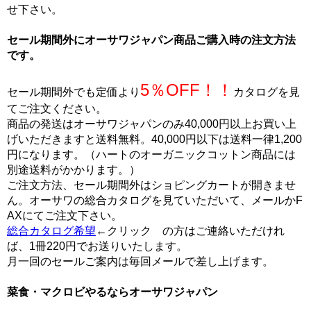
せ下さい。
セール期間外にオーサワジャパン商品ご購入時の注文方法
です。
5％OFF！！
セール期間外でも定価より
カタログを見
てご注文ください。
商品の発送はオーサワジャパンのみ40,000円以上お買い上
げいただきますと送料無料。40,000円以下は送料一律1,200
円になります。（ハートのオーガニックコットン商品には
別途送料がかかります。）
ご注文方法、セール期間外はショピングカートが開きませ
ん。オーサワの総合カタログを見ていただいて、メールかF
AXにてご注文下さい。
総合カタログ希望
←クリック の方はご連絡いただけれ
ば、1冊220円でお送りいたします。
月一回のセールご案内は毎回メールで差し上げます。
菜食・マクロビやるならオーサワジャパン