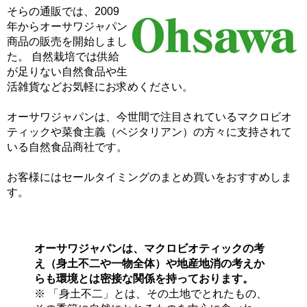
そらの通販では、2009
年からオーサワジャパン
商品の販売を開始しまし
た。 自然栽培では供給
が足りない自然食品や生
活雑貨などお気軽にお求めください。
オーサワジャパンは、今世間で注目されているマクロビオ
ティックや菜食主義（ベジタリアン）の方々に支持されて
いる自然食品商社です。
お客様にはセールタイミングのまとめ買いをおすすめしま
す。
オーサワジャパンは、マクロビオティックの考
え（身土不二や一物全体）や地産地消の考えか
らも環境とは密接な関係を持っております。
※ 「身土不二」とは、その土地でとれたもの、